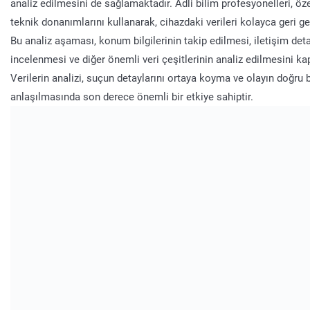
analiz edilmesini de sağlamaktadır. Adli bilim profesyonelleri, özel
teknik donanımlarını kullanarak, cihazdaki verileri kolayca geri get
Bu analiz aşaması, konum bilgilerinin takip edilmesi, iletişim deta
incelenmesi ve diğer önemli veri çeşitlerinin analiz edilmesini k
Verilerin analizi, suçun detaylarını ortaya koyma ve olayın doğru 
anlaşılmasında son derece önemli bir etkiye sahiptir.