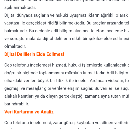
açıklanmaktadır.
Dijital dünyada suçların ve hukuki uyuşmazlıkların ağırlıklı olarak
vasıtası ile gerçekleştirildiği bilinmektedir. Bu araçlar arasında te
bulmaktadır. Bu nedenle adli bilişim alanında telefon inceleme h
ve soruşturmalarda dijital delillerin etkili bir şekilde elde edilme
olmaktadır.
Dijital Delillerin Elde Edilmesi
Cep telefonu incelemesi hizmeti, hukuki işlemlerde kullanılacak dij
doğru bir biçimde toplanmasını mümkün kılmaktadır. Adli bilişim u
cihazdaki verileri büyük bir titizlik ile inceler. Ardından videolar, fo
geçmişi ve mesajlar gibi verilere erişim sağlar. Bu veriler ise suç
alakalı kanıtları ya da olayın gerçekleştiği zamana ayna tutan müh
barındırabilir.
Veri Kurtarma ve Analiz
Cep telefonu incelemesi, zarar gören, kaybolan ve silinen verileri