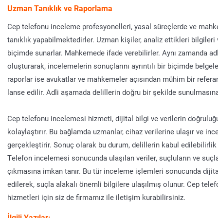
Uzman Tanıklık ve Raporlama
Cep telefonu inceleme profesyonelleri, yasal süreçlerde ve ma
tanıklık yapabilmektedirler. Uzman kişiler, analiz ettikleri bilgileri 
biçimde sunarlar. Mahkemede ifade verebilirler. Aynı zamanda adli
oluşturarak, incelemelerin sonuçlarını ayrıntılı bir biçimde belgelen
raporlar ise avukatlar ve mahkemeler açısından mühim bir refera
lanse edilir. Adli aşamada delillerin doğru bir şekilde sunulmasın
Cep telefonu incelemesi hizmeti, dijital bilgi ve verilerin doğrul
kolaylaştırır. Bu bağlamda uzmanlar, cihaz verilerine ulaşır ve in
gerçekleştirir. Sonuç olarak bu durum, delillerin kabul edilebilirlik 
Telefon incelemesi sonucunda ulaşılan veriler, suçluların ve suçl
çıkmasına imkan tanır. Bu tür inceleme işlemleri sonucunda dijital
edilerek, suçla alakalı önemli bilgilere ulaşılmış olunur. Cep tel
hizmetleri için siz de firmamız ile iletişim kurabilirsiniz.
İlgili Yazılar: