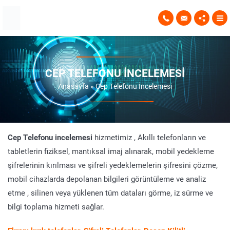
CEP TELEFONU İNCELEMESI
Anasayfa
»
Cep Telefonu İncelemesi
Cep Telefonu incelemesi
hizmetimiz , Akıllı telefonların ve
tabletlerin fiziksel, mantıksal imaj alınarak, mobil yedekleme
şifrelerinin kırılması ve şifreli yedeklemelerin şifresini çözme,
mobil cihazlarda depolanan bilgileri görüntüleme ve analiz
etme , silinen veya yüklenen tüm dataları görme, iz sürme ve
bilgi toplama hizmeti sağlar.