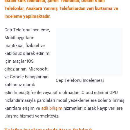
Ekranı kırık telefonlar, Şifreli Telefonlar, Desen Kilitli
Telefonlar, Anakartı Yanmış Telefonlardan
veri kurtarma
ve
inceleme yapılmaktadır.
Cep Telefonu inceleme,
Mobil aygıtların
mantıksal, fiziksel ve
kablosuz olarak edinimi
için araçlar IOS
cihazlarının, Microsoft
ve Google hesaplarının
Cep Telefonu İncelemesi
kablosuz olarak
edinilmesişŞifre ile veya şifre olmadan iCloud edinimi GPU
hızlandırmasıyla parolaları mobil yedeklemelere böler Silinmiş
kanıtlara erişim ve
adli bilişim
hizmetleri olarak kayıp verilere
ulaşma hizmeti vermekteyiz.