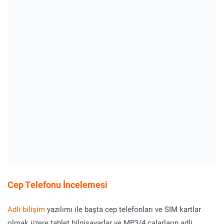
Cep Telefonu İncelemesi
Adli bilişim
yazılımı ile başta cep telefonları ve SIM kartlar
olmak üzere tablet bilgisayarlar ve MP3/4 çalarların adli