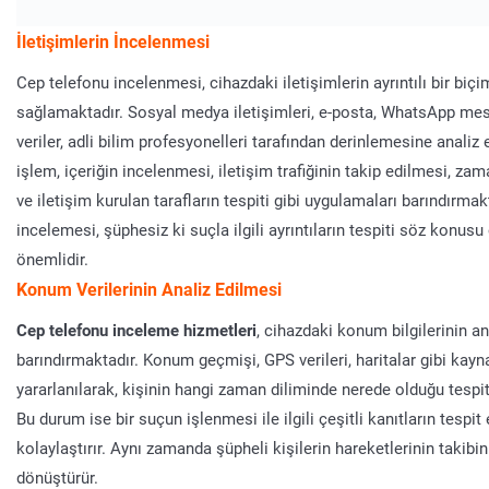
İletişimlerin İncelenmesi
Cep telefonu incelenmesi, cihazdaki iletişimlerin ayrıntılı bir biç
sağlamaktadır. Sosyal medya iletişimleri, e-posta, WhatsApp mes
veriler, adli bilim profesyonelleri tarafından derinlemesine analiz e
işlem, içeriğin incelenmesi, iletişim trafiğinin takip edilmesi, z
ve iletişim kurulan tarafların tespiti gibi uygulamaları barındırmak
incelemesi, şüphesiz ki suçla ilgili ayrıntıların tespiti söz konu
önemlidir.
Konum Verilerinin Analiz Edilmesi
Cep telefonu inceleme hizmetleri
, cihazdaki konum bilgilerinin an
barındırmaktadır. Konum geçmişi, GPS verileri, haritalar gibi kay
yararlanılarak, kişinin hangi zaman diliminde nerede olduğu tespit
Bu durum ise bir suçun işlenmesi ile ilgili çeşitli kanıtların tespit
kolaylaştırır. Aynı zamanda şüpheli kişilerin hareketlerinin takibin
dönüştürür.