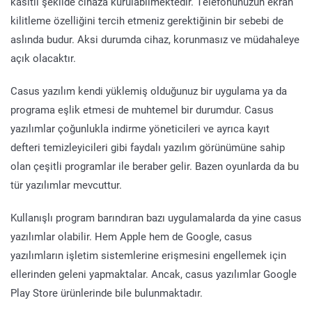
kasıtlı şekilde cihaza kurulabilmektedir. Telefonunuzun ekran
kilitleme özelliğini tercih etmeniz gerektiğinin bir sebebi de
aslında budur. Aksi durumda cihaz, korunmasız ve müdahaleye
açık olacaktır.
Casus yazılım kendi yüklemiş olduğunuz bir uygulama ya da
programa eşlik etmesi de muhtemel bir durumdur. Casus
yazılımlar çoğunlukla indirme yöneticileri ve ayrıca kayıt
defteri temizleyicileri gibi faydalı yazılım görünümüne sahip
olan çeşitli programlar ile beraber gelir. Bazen oyunlarda da bu
tür yazılımlar mevcuttur.
Kullanışlı program barındıran bazı uygulamalarda da yine casus
yazılımlar olabilir. Hem Apple hem de Google, casus
yazılımların işletim sistemlerine erişmesini engellemek için
ellerinden geleni yapmaktalar. Ancak, casus yazılımlar Google
Play Store ürünlerinde bile bulunmaktadır.