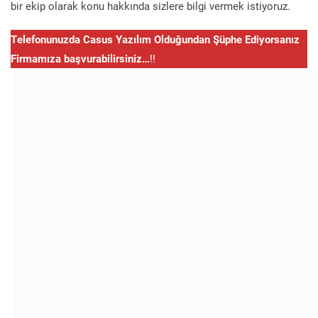
bir ekip olarak konu hakkında sizlere bilgi vermek istiyoruz.
Telefonunuzda Casus Yazılım Olduğundan Şüphe Ediyorsanız
Firmamıza başvurabilirsiniz…
!!