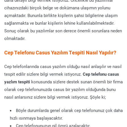
daha detaylı bilgi vermek istiyoruz. Öncelikle bu yazılımlar
cihazınızdaki birçok belge ve dokümana ulaşımın yolunu
açmaktadır. Bununla birlikte kişilerin şahsi bilgilerine ulaşım
sağlanmakta ve bunlar kişilerin lehine kullanılabilmektedir.
Sonuç olarak bu yazılımlar son derece önemli sorunlara neden
olmaktadır.
Cep Telefonu Casus Yazılım Tespiti Nasıl Yapılır?
Cep telefonlarında casus yazılım olduğu nasıl anlaşılır ve nasıl
tespit edilir sizlere bilgi vermek istiyoruz.
Cep telefonu casus
yazlım tespiti
konusunda sizlere destek sunan önemli bir firma
olarak cep telefonunuzda casus bir yazılım olduğunda bunu
nasıl anlarsınız sizlere bilgi vermek istiyoruz. Şöyle ki;
Böyle durumlarda genel olarak cep telefonunuz çok daha
hızlı ısınmaya başlayacaktır.
Cep telefonunuzun pil ömrü azalacaktır.