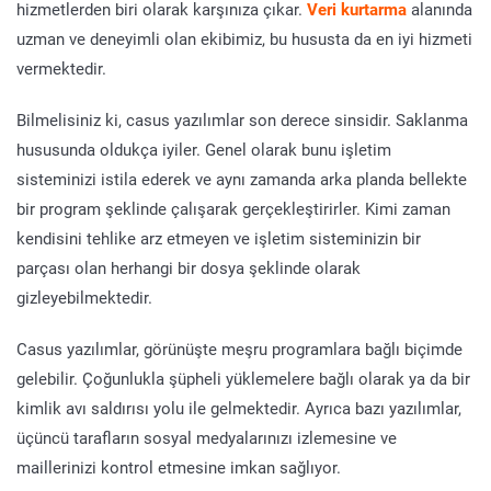
hizmetlerden biri olarak karşınıza çıkar.
Veri kurtarma
alanında
uzman ve deneyimli olan ekibimiz, bu hususta da en iyi hizmeti
vermektedir.
Bilmelisiniz ki, casus yazılımlar son derece sinsidir. Saklanma
hususunda oldukça iyiler. Genel olarak bunu işletim
sisteminizi istila ederek ve aynı zamanda arka planda bellekte
bir program şeklinde çalışarak gerçekleştirirler. Kimi zaman
kendisini tehlike arz etmeyen ve işletim sisteminizin bir
parçası olan herhangi bir dosya şeklinde olarak
gizleyebilmektedir.
Casus yazılımlar, görünüşte meşru programlara bağlı biçimde
gelebilir. Çoğunlukla şüpheli yüklemelere bağlı olarak ya da bir
kimlik avı saldırısı yolu ile gelmektedir. Ayrıca bazı yazılımlar,
üçüncü tarafların sosyal medyalarınızı izlemesine ve
maillerinizi kontrol etmesine imkan sağlıyor.