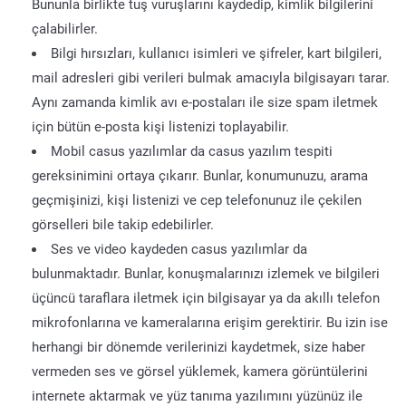
Bununla birlikte tuş vuruşlarını kaydedip, kimlik bilgilerini
çalabilirler.
Bilgi hırsızları, kullanıcı isimleri ve şifreler, kart bilgileri,
mail adresleri gibi verileri bulmak amacıyla bilgisayarı tarar.
Aynı zamanda kimlik avı e-postaları ile size spam iletmek
için bütün e-posta kişi listenizi toplayabilir.
Mobil casus yazılımlar da casus yazılım tespiti
gereksinimini ortaya çıkarır. Bunlar, konumunuzu, arama
geçmişinizi, kişi listenizi ve cep telefonunuz ile çekilen
görselleri bile takip edebilirler.
Ses ve video kaydeden casus yazılımlar da
bulunmaktadır. Bunlar, konuşmalarınızı izlemek ve bilgileri
üçüncü taraflara iletmek için bilgisayar ya da akıllı telefon
mikrofonlarına ve kameralarına erişim gerektirir. Bu izin ise
herhangi bir dönemde verilerinizi kaydetmek, size haber
vermeden ses ve görsel yüklemek, kamera görüntülerini
internete aktarmak ve yüz tanıma yazılımını yüzünüz ile