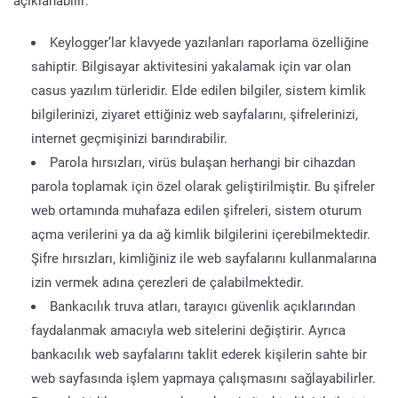
açıklanabilir:
Keylogger’lar klavyede yazılanları raporlama özelliğine
sahiptir. Bilgisayar aktivitesini yakalamak için var olan
casus yazılım türleridir. Elde edilen bilgiler, sistem kimlik
bilgilerinizi, ziyaret ettiğiniz web sayfalarını, şifrelerinizi,
internet geçmişinizi barındırabilir.
Parola hırsızları, virüs bulaşan herhangi bir cihazdan
parola toplamak için özel olarak geliştirilmiştir. Bu şifreler
web ortamında muhafaza edilen şifreleri, sistem oturum
açma verilerini ya da ağ kimlik bilgilerini içerebilmektedir.
Şifre hırsızları, kimliğiniz ile web sayfalarını kullanmalarına
izin vermek adına çerezleri de çalabilmektedir.
Bankacılık truva atları, tarayıcı güvenlik açıklarından
faydalanmak amacıyla web sitelerini değiştirir. Ayrıca
bankacılık web sayfalarını taklit ederek kişilerin sahte bir
web sayfasında işlem yapmaya çalışmasını sağlayabilirler.