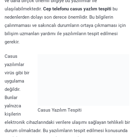
ve daha birçok önemli bilgiye bu yazılımlar ile
ulaşılabilmektedir.
Cep telefonu casus yazlım tespiti
bu
nedenlerden dolayı son derece önemlidir. Bu bilgilerin
çalınmaması ve sakıncalı durumların ortaya çıkmaması için
bilişim uzmanları yardımı ile yazılımların tespit edilmesi
gerekir.
Casus
yazılımlar
virüs gibi bir
uygulama
değildir.
Bunlar
yalnızca
Casus Yazılım Tespiti
kişilerin
elektronik cihazlarındaki verilere ulaşımı sağlayan tehlikeli bir
durum olmaktadır. Bu yazılımların tespit edilmesi konusunda