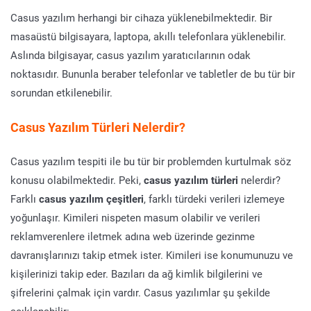
Casus yazılım herhangi bir cihaza yüklenebilmektedir. Bir
masaüstü bilgisayara, laptopa, akıllı telefonlara yüklenebilir.
Aslında bilgisayar, casus yazılım yaratıcılarının odak
noktasıdır. Bununla beraber telefonlar ve tabletler de bu tür bir
sorundan etkilenebilir.
Casus Yazılım Türleri Nelerdir?
Casus yazılım tespiti ile bu tür bir problemden kurtulmak söz
konusu olabilmektedir. Peki,
casus yazılım türleri
nelerdir?
Farklı
casus yazılım çeşitleri
, farklı türdeki verileri izlemeye
yoğunlaşır. Kimileri nispeten masum olabilir ve verileri
reklamverenlere iletmek adına web üzerinde gezinme
davranışlarınızı takip etmek ister. Kimileri ise konumunuzu ve
kişilerinizi takip eder. Bazıları da ağ kimlik bilgilerini ve
şifrelerini çalmak için vardır. Casus yazılımlar şu şekilde