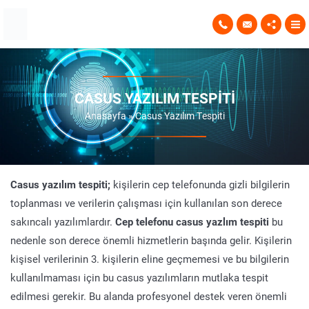
CASUS YAZILIM TESPITI
Anasayfa
»
Casus Yazılım Tespiti
Casus yazılım tespiti;
kişilerin cep telefonunda gizli bilgilerin
toplanması ve verilerin çalışması için kullanılan son derece
sakıncalı yazılımlardır.
Cep telefonu casus yazlım tespiti
bu
nedenle son derece önemli hizmetlerin başında gelir. Kişilerin
kişisel verilerinin 3. kişilerin eline geçmemesi ve bu bilgilerin
kullanılmaması için bu casus yazılımların mutlaka tespit
edilmesi gerekir. Bu alanda profesyonel destek veren önemli