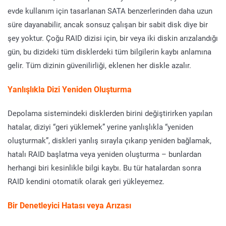
evde kullanım için tasarlanan SATA benzerlerinden daha uzun
süre dayanabilir, ancak sonsuz çalışan bir sabit disk diye bir
şey yoktur. Çoğu RAID dizisi için, bir veya iki diskin arızalandığı
gün, bu dizideki tüm disklerdeki tüm bilgilerin kaybı anlamına
gelir. Tüm dizinin güvenilirliği, eklenen her diskle azalır.
Yanlışlıkla Dizi Yeniden Oluşturma
Depolama sistemindeki disklerden birini değiştirirken yapılan
hatalar, diziyi “geri yüklemek” yerine yanlışlıkla “yeniden
oluşturmak”, diskleri yanlış sırayla çıkarıp yeniden bağlamak,
hatalı RAID başlatma veya yeniden oluşturma – bunlardan
herhangi biri kesinlikle bilgi kaybı. Bu tür hatalardan sonra
RAID kendini otomatik olarak geri yükleyemez.
Bir Denetleyici Hatası veya Arızası