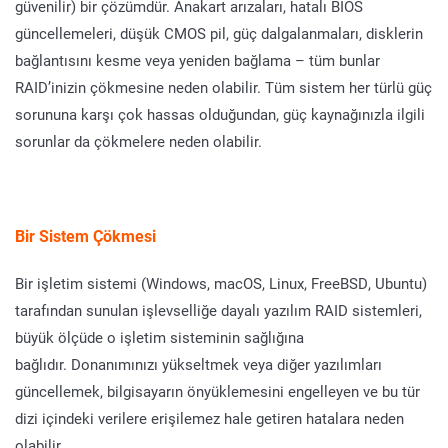
güvenilir) bir çözümdür. Anakart arızaları, hatalı BIOS
güncellemeleri, düşük CMOS pil, güç dalgalanmaları, disklerin
bağlantısını kesme veya yeniden bağlama – tüm bunlar
RAID’inizin çökmesine neden olabilir. Tüm sistem her türlü güç
sorununa karşı çok hassas olduğundan, güç kaynağınızla ilgili
sorunlar da çökmelere neden olabilir.
Bir Sistem Çökmesi
Bir işletim sistemi (Windows, macOS, Linux, FreeBSD, Ubuntu)
tarafından sunulan işlevselliğe dayalı yazılım RAID sistemleri,
büyük ölçüde o işletim sisteminin sağlığına
bağlıdır. Donanımınızı yükseltmek veya diğer yazılımları
güncellemek, bilgisayarın önyüklemesini engelleyen ve bu tür
dizi içindeki verilere erişilemez hale getiren hatalara neden
olabilir.