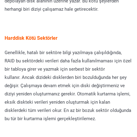
depolayan disk alanının üzerine yazar. Bu kötü şeylerden
herhangi biri diziyi çalışamaz hale getirecektir.
Harddisk Kötü Sektörler
Genellikle, hatalı bir sektöre bilgi yazılmaya çalışıldığında,
RAID bu sektördeki verileri daha fazla kullanılmaması için özel
bir tabloya girer ve yazmak için serbest bir sektör
kullanır. Ancak dizideki disklerden biri bozulduğunda her şey
değişir. Çalışmaya devam etmek için diski değiştirmeniz ve
diziyi yeniden oluşturmanız gerekir. Otomatik kurtarma işlemi,
eksik diskteki verileri yeniden oluşturmak için kalan
disklerdeki tüm verileri okur. En az bir bozuk sektör olduğunda
bu tür bir kurtarma işlemi gerçekleştirilemez.