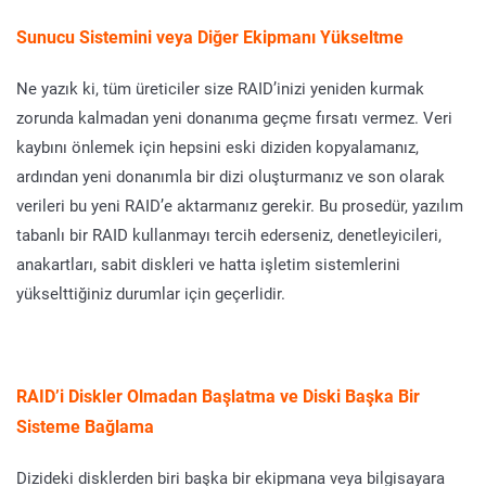
Sunucu Sistemini veya Diğer Ekipmanı Yükseltme
Ne yazık ki, tüm üreticiler size RAID’inizi yeniden kurmak
zorunda kalmadan yeni donanıma geçme fırsatı vermez. Veri
kaybını önlemek için hepsini eski diziden kopyalamanız,
ardından yeni donanımla bir dizi oluşturmanız ve son olarak
verileri bu yeni RAID’e aktarmanız gerekir. Bu prosedür, yazılım
tabanlı bir RAID kullanmayı tercih ederseniz, denetleyicileri,
anakartları, sabit diskleri ve hatta işletim sistemlerini
yükselttiğiniz durumlar için geçerlidir.
RAID’i Diskler Olmadan Başlatma ve Diski Başka Bir
Sisteme Bağlama
Dizideki disklerden biri başka bir ekipmana veya bilgisayara