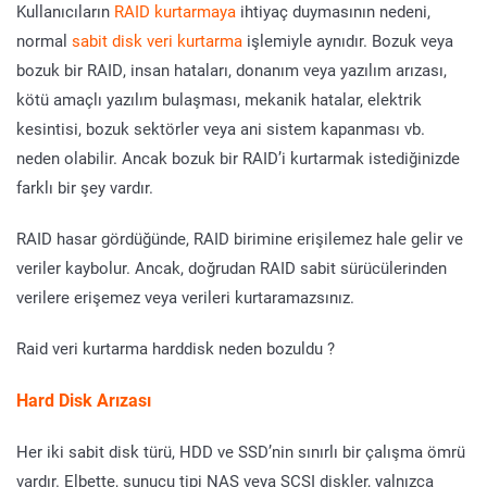
Kullanıcıların
RAID kurtarmaya
ihtiyaç duymasının nedeni,
normal
sabit disk veri kurtarma
işlemiyle aynıdır. Bozuk veya
bozuk bir RAID, insan hataları, donanım veya yazılım arızası,
kötü amaçlı yazılım bulaşması, mekanik hatalar, elektrik
kesintisi, bozuk sektörler veya ani sistem kapanması vb.
neden olabilir. Ancak bozuk bir RAID’i kurtarmak istediğinizde
farklı bir şey vardır.
RAID hasar gördüğünde, RAID birimine erişilemez hale gelir ve
veriler kaybolur. Ancak, doğrudan RAID sabit sürücülerinden
verilere erişemez veya verileri kurtaramazsınız.
Raid veri kurtarma harddisk neden bozuldu ?
Hard Disk Arızası
Her iki sabit disk türü, HDD ve SSD’nin sınırlı bir çalışma ömrü
vardır. Elbette, sunucu tipi NAS veya SCSI diskler, yalnızca