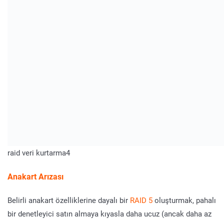
raid veri kurtarma4
Anakart Arızası
Belirli anakart özelliklerine dayalı bir
RAID 5
oluşturmak, pahalı
bir denetleyici satın almaya kıyasla daha ucuz (ancak daha az