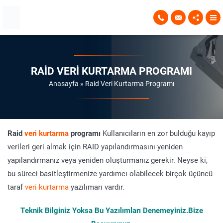
RAID VERI KURTARMA PROGRAMI
Anasayfa
»
Raid Veri Kurtarma Programı
Raid
veri kurtarma
programı
Kullanıcıların en zor bulduğu kayıp
verileri geri almak için RAID yapılandırmasını yeniden
yapılandırmanız veya yeniden oluşturmanız gerekir. Neyse ki,
bu süreci basitleştirmenize yardımcı olabilecek birçok üçüncü
taraf
veri kurtarma
yazılımarı vardır.
Teknik Bilginiz Yoksa Bu Yazılımları Denemeyiniz.Bize