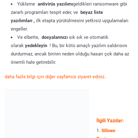
Yükleme
antivirüs yazılımı
geldikleri ransomware gibi
zararlı programları tespit eder, ve
beyaz liste
yazılımları ,
ilk etapta yürütülmesini yetkisiz uygulamaları
engeller.
Ve elbette,
dosyalarınızı
sık sık ve otomatik
olarak
yedekleyin
! Bu, bir kötü amaçlı yazılım saldırısını
durdurmaz, ancak birinin neden olduğu hasarı çok daha az
önemli hale getirebilir.
daha fazla bilgi için diğer sayfamızı ziyaret ediniz..
İlgili Yazılar:
Silinen