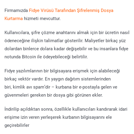
Firmamızda
Fidye Virüsü Tarafından Şifrelenmiş Dosya
Kurtarma
hizmeti mevcuttur.
Kullanıcılara, şifre çözme anahtarını almak için bir ücretin nasıl
ödeneceğine ilişkin talimatlar gösterilir. Maliyetler birkaç yüz
dolardan binlerce dolara kadar değişebilir ve bu insanlara fidye
notunda Bitcoin ile ödeyebileceği belirtilir.
Fidye yazılımlarının bir bilgisayara erişmek için alabileceği
birkaç vektör vardır. En yaygın dağıtım sistemlerinden
biri, kimlik avı spam’dir – kurbana bir e-postayla gelen ve
güvenmeleri gereken bir dosya gibi görünen ekler.
İndirilip açıldıktan sonra, özellikle kullanıcıları kandırarak idari
erişime izin veren yerleşerek kurbanın bilgisayarını ele
geçirebilirler