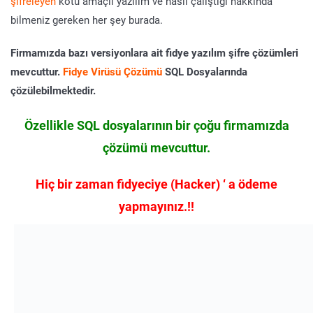
şifreleyen
kötü amaçlı yazılım ve nasıl çalıştığı hakkında
bilmeniz gereken her şey burada.
Firmamızda bazı versiyonlara ait fidye yazılım şifre çözümleri
mevcuttur.
Fidye Virüsü Çözümü
SQL Dosyalarında
çözülebilmektedir.
Özellikle SQL dosyalarının bir çoğu firmamızda
çözümü mevcuttur.
Hiç bir zaman fidyeciye (Hacker) ‘ a ödeme
yapmayınız.!!