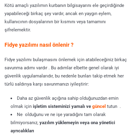
Kötü amaçlı yazılımın kurbanın bilgisayarını ele geçirdiğinde
yapabileceği birkaç şey vardır, ancak en yaygın eylem,
kullanıcının dosyalarının bir kısmını veya tamamını
şifrelemektir.
Fidye yazılımı nasıl önlenir ?
Fidye yazılımı bulaşmasını önlemek için atabileceğiniz birkaç
savunma adımı vardır . Bu adımlar elbette genel olarak iyi
güvenlik uygulamalarıdır, bu nedenle bunları takip etmek her
türlü saldırıya karşı savunmanızı iyileştirir:
Daha az güvenlik açığına sahip olduğunuzdan emin
olmak için
işletim sisteminizi yamalı ve
güncel
tutun .
Ne olduğunu ve ne işe yaradığını tam olarak
bilmiyorsanız,
yazılım yüklemeyin veya ona yönetici
ayrıcalıkları