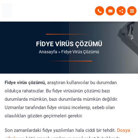
FIDYE VIRÜS ÇÖZÜMÜ
Anasayfa
»
Fidye Virüs Çözümü
Fidye virüs çözümü,
araştıran kullanıcılar bu durumdan
oldukça rahatsızlar. Bu fidye virüsünün çözümü bazı
durumlarda mümkün, bazı durumlarda mümkün değildir.
Uzmanlar tarafından fidye virüsü incelenip, sebeb olan
olasılıkları gözden geçirmeleri gerekir.
Son zamanlardaki fidye yazılımları hala ciddi bir tehdit.
Dosya