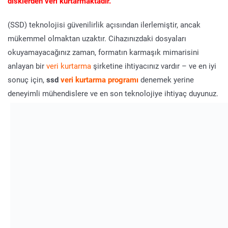
disklerden veri kurtarmaktadır.
(SSD) teknolojisi güvenilirlik açısından ilerlemiştir, ancak
mükemmel olmaktan uzaktır. Cihazınızdaki dosyaları
okuyamayacağınız zaman, formatın karmaşık mimarisini
anlayan bir
veri kurtarma
şirketine ihtiyacınız vardır – ve en iyi
sonuç için,
ssd
veri kurtarma programı
denemek yerine
deneyimli mühendislere ve en son teknolojiye ihtiyaç duyunuz.