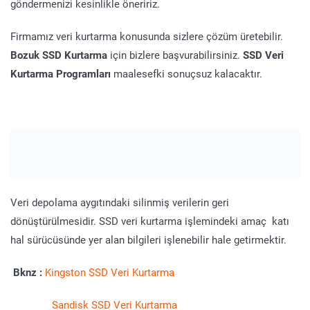
göndermenizi kesinlikle öneririz.
Firmamız veri kurtarma konusunda sizlere çözüm üretebilir.
Bozuk SSD Kurtarma
için bizlere başvurabilirsiniz.
SSD Veri
Kurtarma Programları
maalesefki sonuçsuz kalacaktır.
Veri depolama aygıtındaki silinmiş verilerin geri
dönüştürülmesidir. SSD veri kurtarma işlemindeki amaç katı
hal sürücüsünde yer alan bilgileri işlenebilir hale getirmektir.
Bknz :
Kingston SSD
Ver
i
Kurtarma
Sandisk SSD Veri Kurtarma