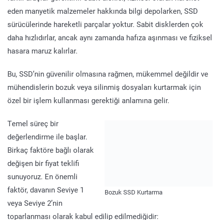
eden manyetik malzemeler hakkında bilgi depolarken, SSD
sürücülerinde hareketli parçalar yoktur. Sabit disklerden çok
daha hızlıdırlar, ancak aynı zamanda hafıza aşınması ve fiziksel
hasara maruz kalırlar.
Bu, SSD’nin güvenilir olmasına rağmen, mükemmel değildir ve
mühendislerin bozuk veya silinmiş dosyaları kurtarmak için
özel bir işlem kullanması gerektiği anlamına gelir.
Temel süreç bir
değerlendirme ile başlar.
Birkaç faktöre bağlı olarak
değişen bir fiyat teklifi
sunuyoruz. En önemli
faktör, davanın Seviye 1
Bozuk SSD Kurtarma
veya Seviye 2’nin
toparlanması olarak kabul edilip edilmediğidir: