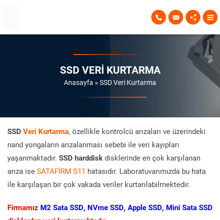
SSD VERI KURTARMA
Anasayfa
»
SSD Veri Kurtarma
SSD
Veri Kurtarma
, özellikle kontrolcü arızaları ve üzerindeki
nand yongaların arızalanması sebebi ile veri kayıpları
yaşanmaktadır.
SSD harddisk
disklerinde en çok karşılanan
arıza ise
SATAFİRM S11
hatasıdır. Laboratuvarımızda bu hata
ile karşılaşan bir çok vakada veriler kurtarılabilmektedir.
Firmamız
M2 Sata SSD, NVme SSD, Apple SSD, Mini Sata SSD