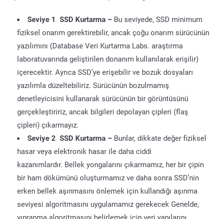
Seviye 1 SSD Kurtarma –
Bu seviyede, SSD minimum
fiziksel onarım gerektirebilir, ancak çoğu onarım sürücünün
yazılımını (Database Veri Kurtarma Labs. araştırma
laboratuvarında geliştirilen donanım kullanılarak erişilir)
içerecektir. Ayrıca SSD’ye erişebilir ve bozuk dosyaları
yazılımla düzeltebiliriz. Sürücünün bozulmamış
denetleyicisini kullanarak sürücünün bir görüntüsünü
gerçekleştiririz, ancak bilgileri depolayan çipleri (flaş
çipleri) çıkarmayız.
Seviye 2 SSD Kurtarma –
Bunlar, dikkate değer fiziksel
hasar veya elektronik hasar ile daha ciddi
kazanımlardır. Bellek yongalarını çıkarmamız, her bir çipin
bir ham dökümünü oluşturmamız ve daha sonra SSD’nin
erken bellek aşınmasını önlemek için kullandığı aşınma
seviyesi algoritmasını uygulamamız gerekecek Genelde,
yıpranma algoritmasını belirlemek için veri yapılarını