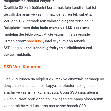
rakiplerimize öncülük ediyoruz.
Özellikle SSD sürücülerini kurtarmak için kendi şirket içi
tescilli donanım ve yazılımımızı geliştiren tek şirketiz.
Verilerinizi kurtarmak için yalnızca
bir şansınız
olabilir.
Rakiplerimizden
daha fazla marka ve SSD depolama
modelini
destekliyoruz . Ar-Ge yatırımımız sayesinde
uzmanlarımız
Samsung
, Intel veya Phison tabanlı
SSD’ler gibi
kendi kendini şifreleyen sürücülerden veri
çekebilmektedir.
SSD Veri Kurtarma
Her iki durumda da bilgileri okumak ve cihazdaki herhangi bir
dosyanın kullanılabilir bir kopyasını oluşturmak için özel
araçlar ve yazılımlar kullanacağız. Çoğu SSD sürücülerinin
kullanıcı tarafından onarılabilir bileşenlere sahip olmadığının
ve önemli bir veri kurtarma merkezine hasarlı SSD