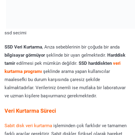
ssd secimi
SSD Veri Kurtarma
, Arıza sebeblerinin bir çoğuda bir anda
bilgisayar görmüyor
şeklinde bir uyarı gelmektedir.
Harddisk
tamir
edilmesi pek mümkün değildir.
SSD harddiskten
veri
kurtarma programı
şeklinde arama yapan kullanıcılar
maalesefki bu durum karşısında çaresiz şekilde
kalmaktadırlar. Verileriniz önemli ise mutlaka bir laboratuvar
ve uzman kişilere başvurmanız gerekmektedir.
Veri Kurtarma Süreci
Sabit disk veri kurtarma
işleminden çok farklıdır ve tamamen
farklı araçlar gerektirir. Sabit diskler, fiziksel olarak hareket