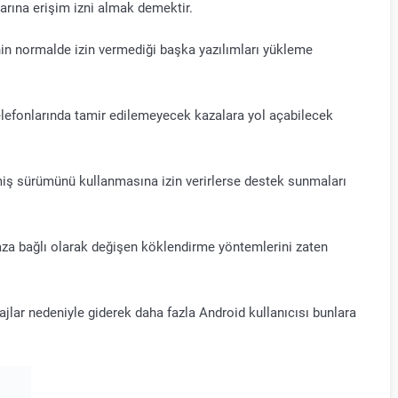
arına erişim izni almak demektir.
nin normalde izin vermediği başka yazılımları yükleme
 telefonlarında tamir edilemeyecek kazalara yol açabilecek
emiş sürümünü kullanmasına izin verirlerse destek sunmaları
haza bağlı olarak değişen köklendirme yöntemlerini zaten
tajlar nedeniyle giderek daha fazla Android kullanıcısı bunlara