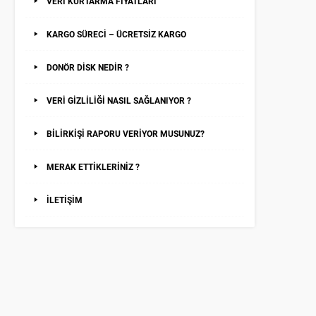
VERİ KURTARMA FİYATLARI
KARGO SÜRECİ – ÜCRETSİZ KARGO
DONÖR DİSK NEDİR ?
VERİ GİZLİLİĞİ NASIL SAĞLANIYOR ?
BİLİRKİŞİ RAPORU VERİYOR MUSUNUZ?
MERAK ETTİKLERİNİZ ?
İLETİŞİM