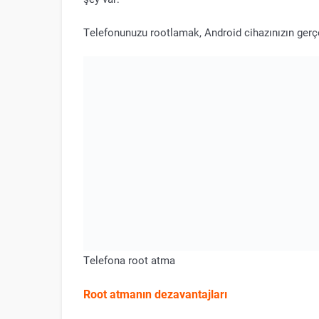
Telefonunuzu rootlamak, Android cihazınızın gerçek
Telefona root atma
Root atmanın dezavantajları