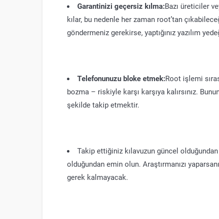
Garantinizi geçersiz kılma:
Bazı üreticiler v
kılar, bu nedenle her zaman root’tan çıkabilece
göndermeniz gerekirse, yaptığınız yazılım yedeğin
Telefonunuzu bloke etmek:
Root işlemi sıras
bozma – riskiyle karşı karşıya kalırsınız. Bunun
şekilde takip etmektir.
Takip ettiğiniz kılavuzun güncel olduğundan 
olduğundan emin olun. Araştırmanızı yaparsan
gerek kalmayacak.