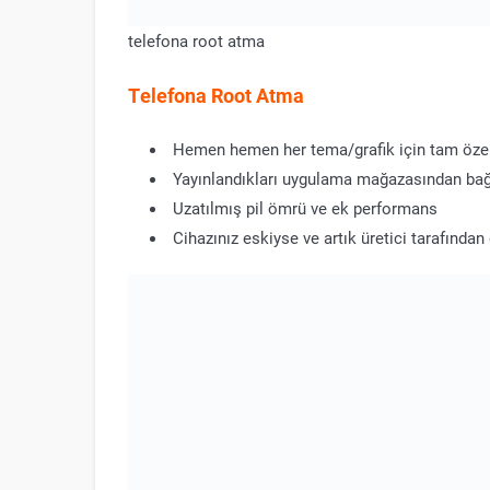
telefona root atma
Telefona Root Atma
Hemen hemen her tema/grafik için tam öze
Yayınlandıkları uygulama mağazasından bağı
Uzatılmış pil ömrü ve ek performans
Cihazınız eskiyse ve artık üretici tarafınd