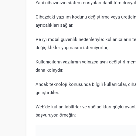
Yani cihazınızın sistem dosyaları dahil tüm dosyal
Cihazdaki yazılım kodunu değiştirme veya üretici
ayrıcalıkları sağlar.
Ve iyi mobil güvenlik nedenleriyle: kullanıcıların
değişiklikler yapmasını istemiyorlar;
Kullanıcıların yazılımın yalnızca aynı değiştirilm
daha kolaydır.
Ancak teknoloji konusunda bilgili kullanıcılar, ci
geliştirdiler.
Web’de kullanılabilirler ve sağladıkları güçlü avan
başvuruyor, örneğin: