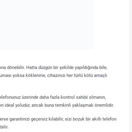
na dönebilir. Hatta düzgün bir şekilde yapıldığında bile,
ruması yoksa köklenme, cihazınızı her türlü kötü amaçlı
telefonunuz üzerinde daha fazla kontrol sahibi olmanın,
nın ideal yoludur, ancak buna temkinli yaklaşmak önemlidir.
rse garantinizi geçersiz kılabilir, sizi bozuk bir akıllı telefon
ilir.