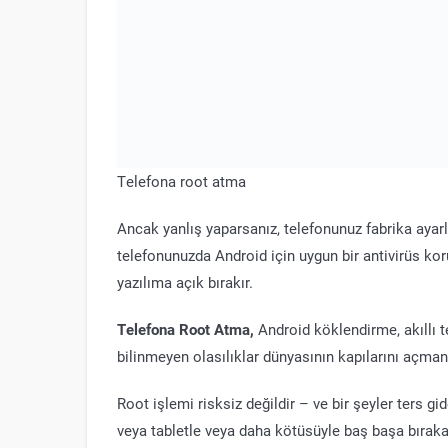
Telefona root atma
Ancak yanlış yaparsanız, telefonunuz fabrika ayarlı
telefonunuzda Android için uygun bir antivirüs ko
yazılıma açık bırakır.
Telefona Root Atma,
Android köklendirme, akıllı 
bilinmeyen olasılıklar dünyasının kapılarını açma
Root işlemi risksiz değildir – ve bir şeyler ters gide
veya tabletle veya daha kötüsüyle baş başa bırakab