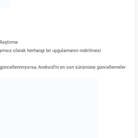
lleştirme
msız olarak herhangi bir uygulamanın indirilmesi
an güncellenmiyorsa, Android’in en son sürümüne güncellemeler