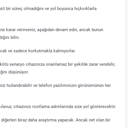
 bir süreç olmadığını ve yol boyunca hıçkırıklarla
ğine karar verirseniz, aşağıdan devam edin, ancak bunun
ığını bilin.
ıracak ve sadece korkutmakla kalmıyorlar.
kötü senaryo cihazınıza onarılamaz bir şekilde zarar verebilir,
iğini düşünüyor.
inizi hızlandırabilir ve telefon yazılımınızın görünümünün her
ılavuz, cihazınızı rootlama adımlarında size yol gösterecektir.
, diğerleri biraz daha araştırma yapacak. Ancak net olan bir