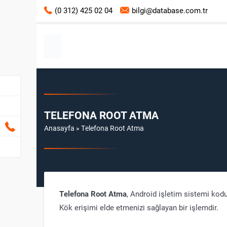
(0 312) 425 02 04
bilgi@database.com.tr
TELEFONA ROOT ATMA
Anasayfa
»
Telefona Root Atma
Telefona Root Atma
, Android işletim sistemi kodu
Kök erişimi elde etmenizi sağlayan bir işlemdir.