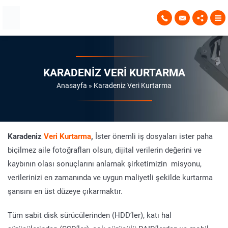
KARADENIZ VERI KURTARMA
Anasayfa
»
Karadeniz Veri Kurtarma
Karadeniz
Veri Kurtarma
,
İster önemli iş dosyaları ister paha
biçilmez aile fotoğrafları olsun, dijital verilerin değerini ve
kaybının olası sonuçlarını anlamak şirketimizin misyonu,
verilerinizi en zamanında ve uygun maliyetli şekilde kurtarma
şansını en üst düzeye çıkarmaktır.
Tüm sabit disk sürücülerinden (HDD’ler), katı hal