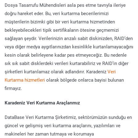
Dosya Tasarrufu Mühendisleri asla pes etme tavrıyla ileriye
doğru hareket eder. Bu, veri kurtarma becerilerimizi
müşterilerin bizimki gibi bir veri kurtarma hizmetinden
bekleyebilecekleri tipik sertifikaların ötesine geçmemizi
sağlayan şeydir. Verilerinizin arızalı sabit diskinizden, RAID’den
veya diğer medya aygıtlarınızdan kesinlikle kurtarılamayacağını
kesin olarak belirleyene kadar pes etmeyeceğiz. Bu nedenle
sık sık sabit disklerdeki verileri kurtarabiliriz ve RAID’in diğer
şirketleri kurtarılamaz olarak adlandırır. Karadeniz
Veri
Kurtarma hizmetleri
olarak bölgede onlarca bayisi bulunan
firmayız.
Karadeniz Veri Kurtarma Araçlarımız
DataBase Veri Kurtarma Şirketimiz, sektörümüzün sunduğu en
güncel ve gelişmiş veri kurtarma araçlarını, yazılımları ve
makineleri her zaman tutmaya ve korumaya