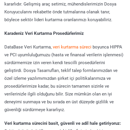
kararlıdır. Gelişmiş araç setimiz, mühendislerimizin Dosya
Koruyucularını rekabette önde tutmalarına olanak tanır,
böylece sektör lideri kurtarma oranlarımızı koruyabiliriz.
Karadeniz Veri Kurtarma Prosedürlerimiz
DataBase Veri Kurtarma,
veri kurtarma süreci
boyunca HIPPA
ve PCI uyumluluğumuzu (hasta ve finansal verilerin işlenmesi)
sürdürmemize izin veren kendi tescilli prosedürlerini
geliştirdi. Dosya Tasarrufları, teklif talep formlarımızdan ve
özel izleme yazılımımızdan şirket içi politikalarımıza ve
prosedürlerimize kadar, bu sürecin tamamen sizinle ve
verilerinizle ilgili olduğunu bilir. Size mümkün olan en iyi
deneyimi sunmaya ve bu sırada en üst düzeyde gizlilik ve
güvenliği sürdürmeye kararlıyız.
Veri kurtarma sürecini basit, güvenli ve adil hale getiriyoruz: