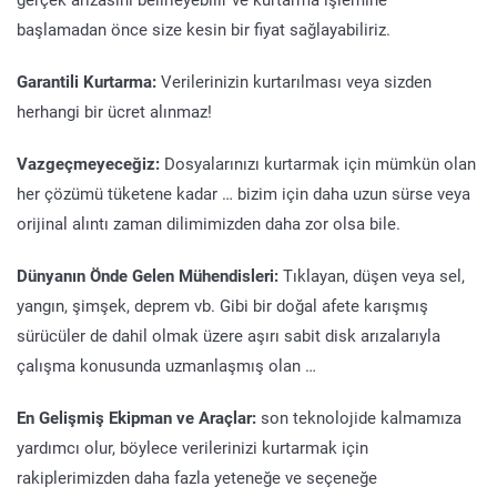
başlamadan önce size kesin bir fiyat sağlayabiliriz.
Garantili Kurtarma:
Verilerinizin kurtarılması veya sizden
herhangi bir ücret alınmaz!
Vazgeçmeyeceğiz:
Dosyalarınızı kurtarmak için mümkün olan
her çözümü tüketene kadar … bizim için daha uzun sürse veya
orijinal alıntı zaman dilimimizden daha zor olsa bile.
Dünyanın Önde Gelen Mühendisleri:
Tıklayan, düşen veya sel,
yangın, şimşek, deprem vb. Gibi bir doğal afete karışmış
sürücüler de dahil olmak üzere aşırı sabit disk arızalarıyla
çalışma konusunda uzmanlaşmış olan …
En Gelişmiş Ekipman ve Araçlar:
son teknolojide kalmamıza
yardımcı olur, böylece verilerinizi kurtarmak için
rakiplerimizden daha fazla yeteneğe ve seçeneğe