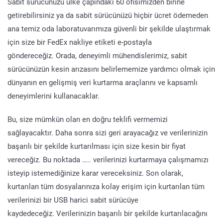
Sabit sürücünüzü ülke çapındaki 60 ofisimizden birine
getirebilirsiniz ya da sabit sürücünüzü hiçbir ücret ödemeden
ana temiz oda laboratuvarımıza güvenli bir şekilde ulaştırmak
için size bir FedEx nakliye etiketi e-postayla
göndereceğiz. Orada, deneyimli mühendislerimiz, sabit
sürücünüzün kesin arızasını belirlememize yardımcı olmak için
dünyanın en gelişmiş veri kurtarma araçlarını ve kapsamlı
deneyimlerini kullanacaklar.
Bu, size mümkün olan en doğru teklifi vermemizi
sağlayacaktır. Daha sonra sizi geri arayacağız ve verilerinizin
başarılı bir şekilde kurtarılması için size kesin bir fiyat
vereceğiz. Bu noktada ….. verilerinizi kurtarmaya çalışmamızı
isteyip istemediğinize karar vereceksiniz. Son olarak,
kurtarılan tüm dosyalarınıza kolay erişim için kurtarılan tüm
verilerinizi bir USB harici sabit sürücüye
kaydedeceğiz. Verilerinizin başarılı bir şekilde kurtarılacağını