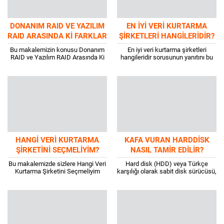
DONANIM RAID VE YAZILIM
EN İYI VERI KURTARMA
RAID ARASINDA KI FARKLAR
ŞIRKETLERI HANGILERIDIR?
NELERDIR?
Bu makalemizin konusu Donanım
En iyi veri kurtarma şirketleri
RAID ve Yazılım RAID Arasında Ki
hangileridir sorusunun yanıtını bu
Farklar Nelerdir, lakin bu kavramın
makalemizde bulacaksınız! Veri
arasında ki farklardan daha
Kurtarma veya yaygın tabiri ile Data
önemlisi...
Recovery firmaları,...
HANGI VERI KURTARMA
KAFA VURAN HARDDISK
ŞIRKETINI SEÇMELIYIM?
NASIL TAMIR EDILIR?
Bu makalemizde sizlere Hangi Veri
Hard disk (HDD) veya Türkçe
Kurtarma Şirketini Seçmeliyim
karşılığı olarak sabit disk sürücüsü,
sorusunun yanıtını vereceğiz.
donanıma takılan ve bilgisayar vb.
Teknoloji insan hayatının gündelik
teknolojik aletlerin içerisinde ki
yaşantısının içerisine müdahil
verileri...
olduğu günden...