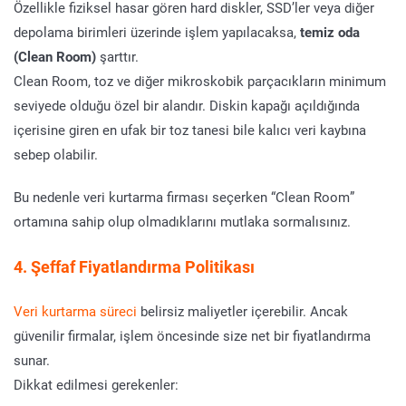
Özellikle fiziksel hasar gören hard diskler, SSD’ler veya diğer
depolama birimleri üzerinde işlem yapılacaksa,
temiz oda
(Clean Room)
şarttır.
Clean Room, toz ve diğer mikroskobik parçacıkların minimum
seviyede olduğu özel bir alandır. Diskin kapağı açıldığında
içerisine giren en ufak bir toz tanesi bile kalıcı veri kaybına
sebep olabilir.
Bu nedenle veri kurtarma firması seçerken “Clean Room”
ortamına sahip olup olmadıklarını mutlaka sormalısınız.
4. Şeffaf Fiyatlandırma Politikası
Veri kurtarma süreci
belirsiz maliyetler içerebilir. Ancak
güvenilir firmalar, işlem öncesinde size net bir fiyatlandırma
sunar.
Dikkat edilmesi gerekenler: