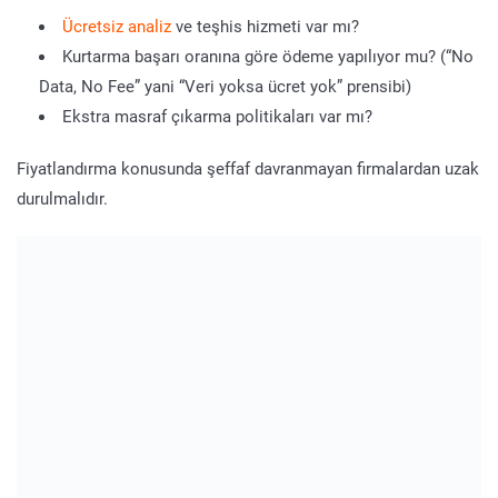
Ücretsiz analiz
ve teşhis hizmeti var mı?
Kurtarma başarı oranına göre ödeme yapılıyor mu? (“No
Data, No Fee” yani “Veri yoksa ücret yok” prensibi)
Ekstra masraf çıkarma politikaları var mı?
Fiyatlandırma konusunda şeffaf davranmayan firmalardan uzak
durulmalıdır.