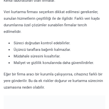
Kendi laboratuvarı olan firmalar:
Veri kurtarma firması seçerken dikkat edilmesi gerekenler,
sunulan hizmetlerin çeşitliliği ile de ilgilidir. Farklı veri kaybı
durumlarına özel çözümler sunabilen firmalar tercih
edilmelidir.
Süreci doğrudan kontrol edebilirler.
Üçüncü taraflara bağımlı kalmazlar.
Müdahale süresini kısaltırlar.
Maliyet ve gizlilik konularında daha güvenilirdirler.
Eğer bir firma aracı bir kurumla çalışıyorsa, cihazınız farklı bir
yere gönderilir. Bu da ek riskler doğurur ve kurtarma sürecinin
uzamasına neden olabilir.