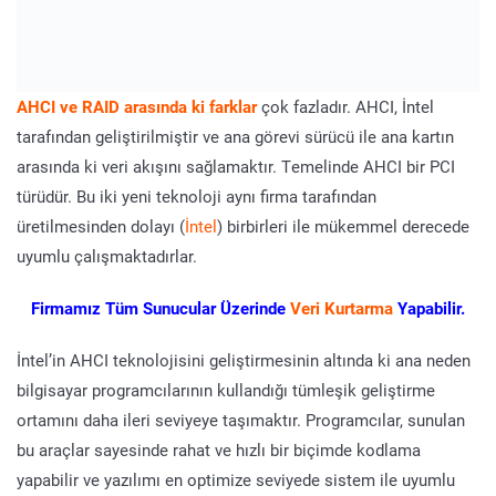
AHCI ve RAID arasında ki farklar
çok fazladır. AHCI, İntel
tarafından geliştirilmiştir ve ana görevi sürücü ile ana kartın
arasında ki veri akışını sağlamaktır. Temelinde AHCI bir PCI
türüdür. Bu iki yeni teknoloji aynı firma tarafından
üretilmesinden dolayı (
İntel
) birbirleri ile mükemmel derecede
uyumlu çalışmaktadırlar.
Firmamız Tüm Sunucular Üzerinde
Veri Kurtarma
Yapabilir.
İntel’in AHCI teknolojisini geliştirmesinin altında ki ana neden
bilgisayar programcılarının kullandığı tümleşik geliştirme
ortamını daha ileri seviyeye taşımaktır. Programcılar, sunulan
bu araçlar sayesinde rahat ve hızlı bir biçimde kodlama
yapabilir ve yazılımı en optimize seviyede sistem ile uyumlu