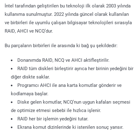
İntel tarafından geliştirilen bu teknoloji ilk olarak 2003 yılında
kullanıma sunulmuştur. 2022 yılında güncel olarak kullanılan
ve birbirleri ile uyumlu çalışan bilgisayar teknolojileri sırasıyla
RAID, AHCI ve NCQ’dur.
Bu parçaların birbirleri ile arasında ki bağ şu şekildedir:
Donanımda RAID, NCQ ve AHCI aktifleştirilir.
RAID tüm diskleri birleştirir ayrıca her birinin yedeğini bir
diğer diskte saklar.
Programcı AHCI ile ana karta komutlar gönderir ve
kodlamaya başlar.
Diske gelen komutlar, NCQ’nun uygun kafaları seçmesi
de optimize etmesi sebebi ile hızlıca işlenir.
RAID her bir işlemin yedeğini tutar.
Ekrana komut dizinlerinde ki istenilen sonuç yansır.