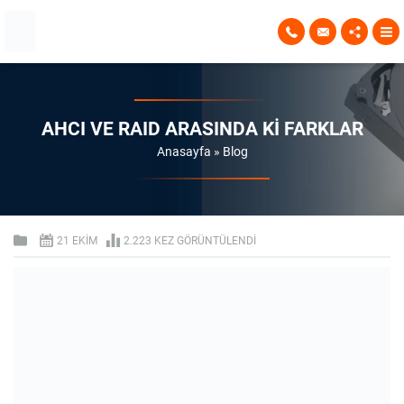
AHCI VE RAID ARASINDA KI FARKLAR
Anasayfa
»
Blog
21 EKIM
2.223 KEZ GÖRÜNTÜLENDI