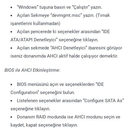
“Windows” tuşuna basın ve “Çalıştır” yazın.
Açılan Sekmeye “devmgmt.msc” yazın. (Tırnak
işaretlerini kullanmadan)
Açılan pencerede ki seçenekler arasından “IDE
ATA/ATAPI Denetleyici” seçeneğine tıklayın.
Açılan sekmede “AHCI Denetleyici” ibaresini görüyor
iseniz donanımda AHCI aktif halde çalışıyor demektir.
BIOS ile AHCI Etkinleştirme
:
BIOS menüsünü açın ve seçeneklerden “IDE
Configuration” seçeneğini bulun.
Listelenen seçenekler arasından “Configure SATA As”
seçeneğine tıklayın.
Donanım RAID modunda ise AHCI modunu seçin ve
kaydet, kapat seçeneğine tıklayın.