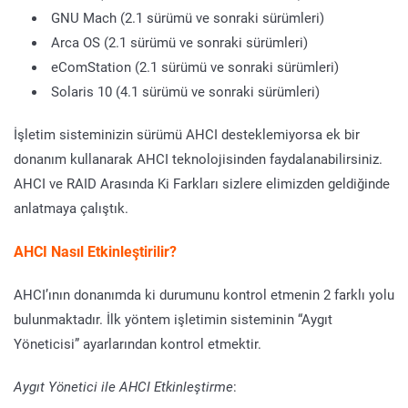
GNU Mach (2.1 sürümü ve sonraki sürümleri)
Arca OS (2.1 sürümü ve sonraki sürümleri)
eComStation (2.1 sürümü ve sonraki sürümleri)
Solaris 10 (4.1 sürümü ve sonraki sürümleri)
İşletim sisteminizin sürümü AHCI desteklemiyorsa ek bir
donanım kullanarak AHCI teknolojisinden faydalanabilirsiniz.
AHCI ve RAID Arasında Ki Farkları sizlere elimizden geldiğinde
anlatmaya çalıştık.
AHCI Nasıl Etkinleştirilir?
AHCI’ının donanımda ki durumunu kontrol etmenin 2 farklı yolu
bulunmaktadır. İlk yöntem işletimin sisteminin “Aygıt
Yöneticisi” ayarlarından kontrol etmektir.
Aygıt Yönetici ile AHCI Etkinleştirme
: