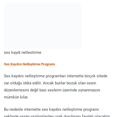
ses kaydi netlestirme
Ses Kaydını Netleştirme Programı
Ses kaydını netleştirme programları internette birçok sitede
var olduğu iddia edilir. Ancak bunlar bozuk olan sesin
düzenlemesini değil bazı seslerin üzerinde oynanmasını
mümkün kılar.
Bu nedenle internette ses kaydını netleştirme programı
şeklinde yazan yazılımlardan uzak durulması faydalı olacaktır.