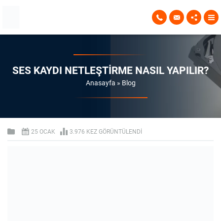
SES KAYDI NETLEŞTIRME NASIL YAPILIR?
Anasayfa
»
Blog
25 OCAK
3.976 KEZ GÖRÜNTÜLENDI