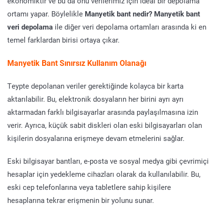
ekonomiktir ve bu da onu verilerimiz için ideal bir depolama
ortamı yapar. Böylelikle
Manyetik bant nedir? Manyetik bant
veri depolama
ile diğer veri depolama ortamları arasında ki en
temel farklardan birisi ortaya çıkar.
Manyetik Bant Sınırsız Kullanım Olanağı
Teypte depolanan veriler gerektiğinde kolayca bir karta
aktarılabilir. Bu, elektronik dosyaların her birini ayrı ayrı
aktarmadan farklı bilgisayarlar arasında paylaşılmasına izin
verir. Ayrıca, küçük sabit diskleri olan eski bilgisayarları olan
kişilerin dosyalarına erişmeye devam etmelerini sağlar.
Eski bilgisayar bantları, e-posta ve sosyal medya gibi çevrimiçi
hesaplar için yedekleme cihazları olarak da kullanılabilir. Bu,
eski cep telefonlarına veya tabletlere sahip kişilere
hesaplarına tekrar erişmenin bir yolunu sunar.