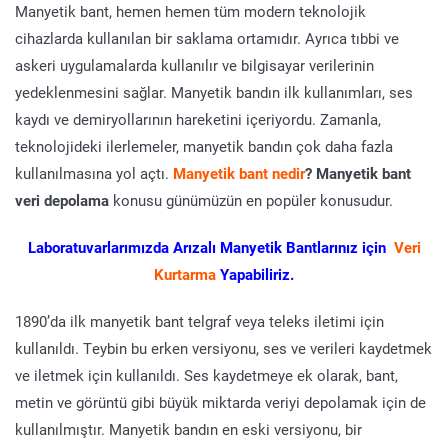
Manyetik bant, hemen hemen tüm modern teknolojik
cihazlarda kullanılan bir saklama ortamıdır. Ayrıca tıbbi ve
askeri uygulamalarda kullanılır ve bilgisayar verilerinin
yedeklenmesini sağlar. Manyetik bandın ilk kullanımları, ses
kaydı ve demiryollarının hareketini içeriyordu. Zamanla,
teknolojideki ilerlemeler, manyetik bandın çok daha fazla
kullanılmasına yol açtı.
Manyetik bant nedir
? Manyetik bant
veri depolama
konusu günümüzün en popüler konusudur.
Laboratuvarlarımızda Arızalı Manyetik Bantlarınız için
Veri
Kurtarma
Yapabiliriz.
1890’da ilk manyetik bant telgraf veya teleks iletimi için
kullanıldı. Teybin bu erken versiyonu, ses ve verileri kaydetmek
ve iletmek için kullanıldı. Ses kaydetmeye ek olarak, bant,
metin ve görüntü gibi büyük miktarda veriyi depolamak için de
kullanılmıştır. Manyetik bandın en eski versiyonu, bir