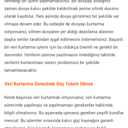
herhangi bir işlem yapmamalısınız. Bir dosyayı sildiğiniz
zaman dosya kalıcı şekilde kaldırılmak yerine silindi durumu
olarak kaydolur. Yani aslında dosya görünmez bir şekilde var
olmaya devam eder. Bu sebeple de dosyayı kurtarma
istiyorsanız, silinen dosyanın yer aldığı depolama alanının
başka veriler tarafından işgal edilmesini önlemelisiniz. Başarılı
bir veri kurtarma işlemi için bu oldukça önemli ve gerekli bir
durumdur. Verilerin üzerine yazılmasını önlediğiniz taktirde
verilerin kurtarılması süreci problemsiz bir şekilde
tamamlanacaktır.
Veri Kurtarma Sürecinde Güç Tutarlı Olmalı
Kendi başınıza veri kurtarmak istiyorsanız, veri kurtarma
sürecinde yapılması ve yapılmaması gerekenler hakkında
bilgili olmalısınız. Bu aşamada uymanız gereken çeşitli kurallar
mevcut. Bu işlemler sırasında kalıcı güç kaynağını garanti