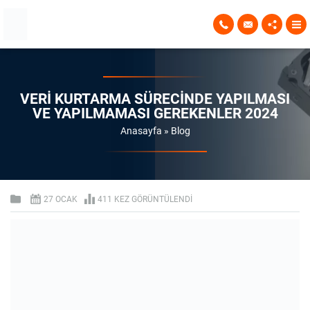
VERI KURTARMA SÜRECINDE YAPILMASI
VE YAPILMAMASI GEREKENLER 2024
Anasayfa
»
Blog
27 OCAK
411 KEZ GÖRÜNTÜLENDI