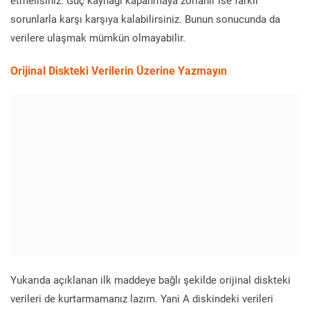
etmelisiniz. Güç kaynağı kapanmaya zorlanır ise farklı
sorunlarla karşı karşıya kalabilirsiniz. Bunun sonucunda da
verilere ulaşmak mümkün olmayabilir.
Orijinal Diskteki Verilerin Üzerine Yazmayın
Yukarıda açıklanan ilk maddeye bağlı şekilde orijinal diskteki
verileri de kurtarmamanız lazım. Yani A diskindeki verileri