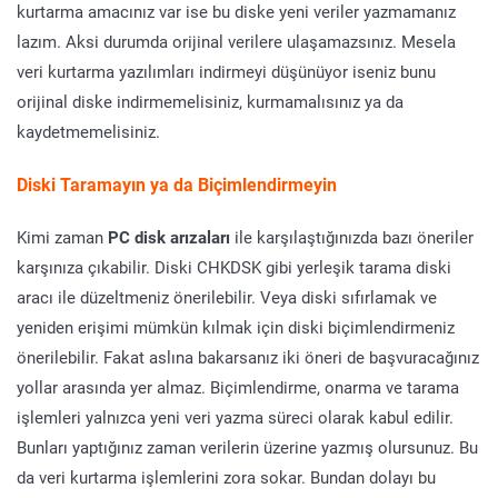
kurtarma amacınız var ise bu diske yeni veriler yazmamanız
lazım. Aksi durumda orijinal verilere ulaşamazsınız. Mesela
veri kurtarma yazılımları indirmeyi düşünüyor iseniz bunu
orijinal diske indirmemelisiniz, kurmamalısınız ya da
kaydetmemelisiniz.
Diski Taramayın ya da Biçimlendirmeyin
Kimi zaman
PC disk arızaları
ile karşılaştığınızda bazı öneriler
karşınıza çıkabilir. Diski CHKDSK gibi yerleşik tarama diski
aracı ile düzeltmeniz önerilebilir. Veya diski sıfırlamak ve
yeniden erişimi mümkün kılmak için diski biçimlendirmeniz
önerilebilir. Fakat aslına bakarsanız iki öneri de başvuracağınız
yollar arasında yer almaz. Biçimlendirme, onarma ve tarama
işlemleri yalnızca yeni veri yazma süreci olarak kabul edilir.
Bunları yaptığınız zaman verilerin üzerine yazmış olursunuz. Bu
da veri kurtarma işlemlerini zora sokar. Bundan dolayı bu