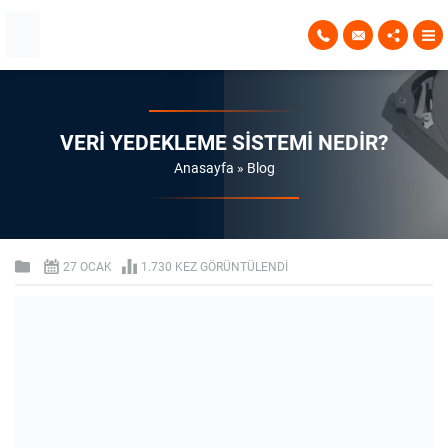
VERI YEDEKLEME SISTEMI NEDIR?
Anasayfa
»
Blog
27 OCAK
1.730 KEZ GÖRÜNTÜLENDI