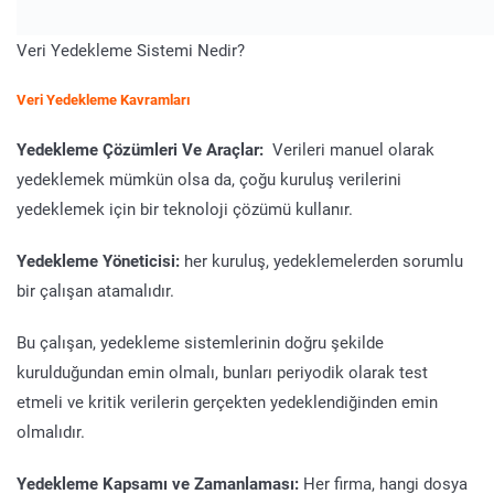
Veri Yedekleme Sistemi Nedir?
Veri Yedekleme Kavramları
Yedekleme Çözümleri Ve Araçlar:
Verileri manuel olarak
yedeklemek mümkün olsa da, çoğu kuruluş verilerini
yedeklemek için bir teknoloji çözümü kullanır.
Yedekleme Yöneticisi:
her kuruluş, yedeklemelerden sorumlu
bir çalışan atamalıdır.
Bu çalışan, yedekleme sistemlerinin doğru şekilde
kurulduğundan emin olmalı, bunları periyodik olarak test
etmeli ve kritik verilerin gerçekten yedeklendiğinden emin
olmalıdır.
Yedekleme Kapsamı ve Zamanlaması:
Her firma, hangi dosya