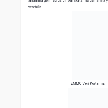
anlamına gelir. Bu da bir veri kurtarma uzmanına y
verebilir.
EMMC Veri Kurtarma