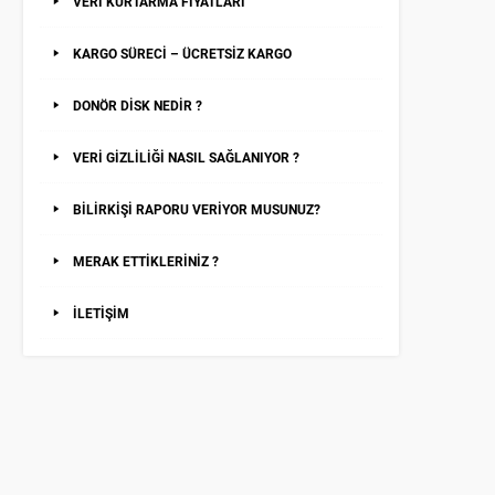
VERİ KURTARMA FİYATLARI
KARGO SÜRECİ – ÜCRETSİZ KARGO
DONÖR DİSK NEDİR ?
VERİ GİZLİLİĞİ NASIL SAĞLANIYOR ?
BİLİRKİŞİ RAPORU VERİYOR MUSUNUZ?
MERAK ETTİKLERİNİZ ?
İLETİŞİM