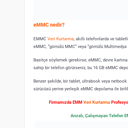
eMMC nedir
?
EMMC
Veri Kurtarma
, akıllı telefonlarda ve table
eMMC, “gömülü MMC” veya “gömülü Multimedya Kar
Basitçe söylemek gerekirse, eMMC, devre kartına l
sahip bir telefon görürseniz, bu 16 GB eMMC depo
Benzer şekilde, bir tablet, ultrabook veya netbook 
sürücüsü yerine yerleşik eMMC depolama ile birlik
Firmamızda EMM
Veri Kurtarma
Profesyon
Arızalı, Çalışmayan Telefon EM