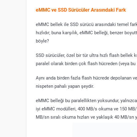
eMMC ve SSD Sürücüler Arasındaki Fark
eMMC bellek ile SSD sürücü arasındaki temel fark
hızlıdır; buna karşılık, eMMC belleği, benzer boy
böyle?
SSD sürücüler, özel bir tür ultra hızlı flash bellek 
paralel olarak birden çok flash hücreden (veya bu h
Aynı anda birden fazla flash hücrede depolanan ver
nispeten pahalı yapan şeydir.
eMMC belleği bu paralellikten yoksundur, yalnızca 
iyi eMMC modülleri, 400 MB/s okuma ve 150 MB/s
MB/sn sıralı okuma hızları ve yaklaşık 40 MB/sn y