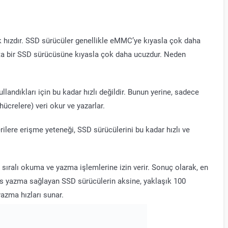
 hızdır. SSD sürücüler genellikle eMMC’ye kıyasla çok daha
utta bir SSD sürücüsüne kıyasla çok daha ucuzdur. Neden
kullandıkları için bu kadar hızlı değildir. Bunun yerine, sadece
ücrelere) veri okur ve yazarlar.
ilere erişme yeteneği, SSD sürücülerini bu kadar hızlı ve
sıralı okuma ve yazma işlemlerine izin verir. Sonuç olarak, en
 yazma sağlayan SSD sürücülerin aksine, yaklaşık 100
azma hızları sunar.