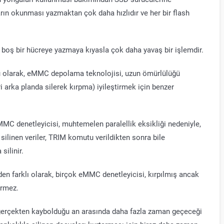
rın okunması yazmaktan çok daha hızlıdır ve her bir flash
, boş bir hücreye yazmaya kıyasla çok daha yavaş bir işlemdir.
u olarak, eMMC depolama teknolojisi, uzun ömürlülüğü
arka planda silerek kırpma) iyileştirmek için benzer
MMC denetleyicisi, muhtemelen paralellik eksikliği nedeniyle,
ilinen veriler, TRIM komutu verildikten sonra bile
silinir.
en farklı olarak, birçok eMMC denetleyicisi, kırpılmış ancak
ürmez.
lerin gerçekten kaybolduğu an arasında daha fazla zaman geçeceği