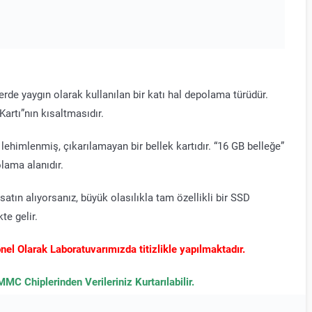
tlerde yaygın olarak kullanılan bir katı hal depolama türüdür.
tı”nın kısaltmasıdır.
ehimlenmiş, çıkarılamayan bir bellek kartıdır. “16 GB belleğe”
lama alanıdır.
satın alıyorsanız, büyük olasılıkla tam özellikli bir SSD
te gelir.
el Olarak Laboratuvarımızda titizlikle yapılmaktadır.
MC Chiplerinden Verileriniz Kurtarılabilir.