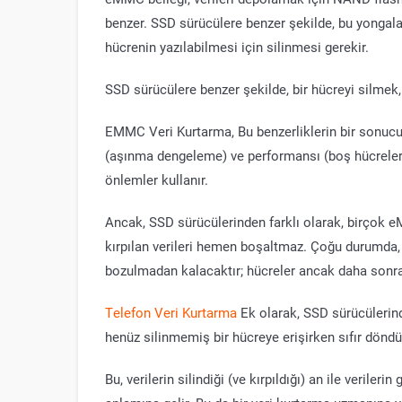
benzer. SSD sürücülere benzer şekilde, bu yongala
hücrenin yazılabilmesi için silinmesi gerekir.
SSD sürücülere benzer şekilde, bir hücreyi silmek
EMMC Veri Kurtarma, Bu benzerliklerin bir sonuc
(aşınma dengeleme) ve performansı (boş hücreleri 
önlemler kullanır.
Ancak, SSD sürücülerinden farklı olarak, birçok e
kırpılan verileri hemen boşaltmaz. Çoğu durumda, s
bozulmadan kalacaktır; hücreler ancak daha sonra 
Telefon Veri Kurtarma
Ek olarak, SSD sürücülerind
henüz silinmemiş bir hücreye erişirken sıfır dönd
Bu, verilerin silindiği (ve kırpıldığı) an ile veri