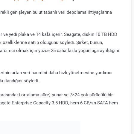
ekli genişleyen bulut tabanlı veri depolama ihtiyaçlarına
ır ve yedi plaka ve 14 kafa içerir. Seagate, diskin 10 TB HDD
k özelliklerine sahip olduğunu söyledi. Şirket, bunun,
 yardımcı olmak için yüzde 25 daha fazla yoğunluğa ayrıldığını
erinin artan veri hacmini daha hızlı yönetmesine yardımcı
ullandığını söyledi.
ar arasındaki ortalama süre) sunar ve 7×24 çok sürücülü bir
Seagate Enterprise Capacity 3.5 HDD, hem 6 GB/sn SATA hem