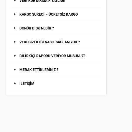
VERİ KURTARMA FİYATLARI
KARGO SÜRECİ – ÜCRETSİZ KARGO
DONÖR DİSK NEDİR ?
VERİ GİZLİLİĞİ NASIL SAĞLANIYOR ?
BİLİRKİŞİ RAPORU VERİYOR MUSUNUZ?
MERAK ETTİKLERİNİZ ?
İLETİŞİM