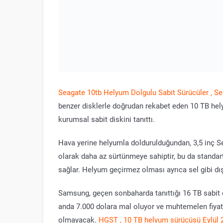
Seagate 10tb Helyum Dolgulu Sabit Sürücüler , S
benzer disklerle doğrudan rekabet eden 10 TB hel
kurumsal sabit diskini tanıttı.
Hava yerine helyumla doldurulduğundan, 3,5 inç Se
olarak daha az sürtünmeye sahiptir, bu da standa
sağlar. Helyum geçirmez olması ayrıca sel gibi dı
Samsung, geçen sonbaharda tanıttığı 16 TB sabit d
anda 7.000 dolara mal oluyor ve muhtemelen fiyat
olmayacak.
HGST , 10 TB helyum sürücüsü Eylül 2