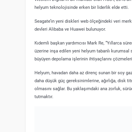
helyum teknolojisinde erken bir liderlik elde etti.
Seagate’in yeni diskleri web ölçeğindeki veri merkez
devleri Alibaba ve Huawei bulunuyor.
Kıdemli başkan yardımcısı Mark Re, “Yıllarca süre
üzerine inşa edilen yeni helyum tabanlı kurumsal 
büyüyen depolama işlerinin ihtiyaçlarını çözmeler
Helyum, havadan daha az direnç sunan bir soy gazd
daha düşük güç gereksinimlerine, ağırlığa, disk t
olmasını sağlar. Bu yaklaşımdaki ana zorluk, sür
tutmaktır.