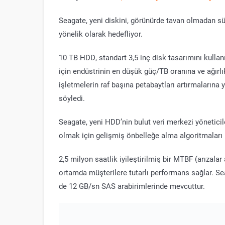
Seagate, yeni diskini, görünürde tavan olmadan sür
yönelik olarak hedefliyor.
10 TB HDD, standart 3,5 inç disk tasarımını kullan
için endüstrinin en düşük güç/TB oranına ve ağırlı
işletmelerin raf başına petabaytları artırmalarına
söyledi.
Seagate, yeni HDD’nin bulut veri merkezi yöneticil
olmak için gelişmiş önbelleğe alma algoritmaları k
2,5 milyon saatlik iyileştirilmiş bir MTBF (arızal
ortamda müşterilere tutarlı performans sağlar. 
de 12 GB/sn SAS arabirimlerinde mevcuttur.