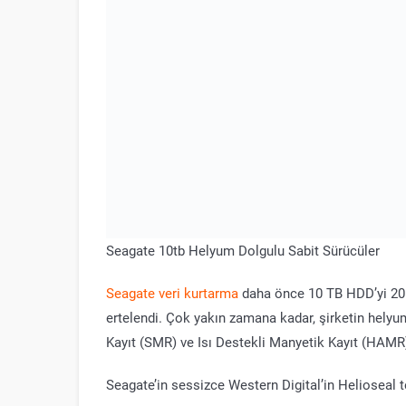
Seagate 10tb Helyum Dolgulu Sabit Sürücüler
Seagate veri kurtarma
daha önce 10 TB HDD’yi 201
ertelendi. Çok yakın zamana kadar, şirketin helyu
Kayıt (SMR) ve Isı Destekli Manyetik Kayıt (HAMR)
Seagate’in sessizce Western Digital’in Helioseal t