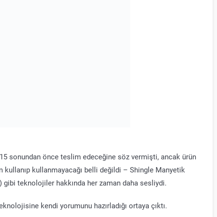
5 sonundan önce teslim edeceğine söz vermişti, ancak ürün
m kullanıp kullanmayacağı belli değildi – Shingle Manyetik
 gibi teknolojiler hakkında her zaman daha sesliydi.
eknolojisine kendi yorumunu hazırladığı ortaya çıktı.