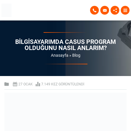
BILGISAYARIMDA CASUS PROGRAM
OLDUĞUNU NASIL ANLARIM?
Anasayfa
»
Blog
27 OCAK
7.149 KEZ GÖRÜNTÜLENDI