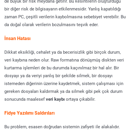
de büyük bir risk meydana getirir. Bu kesintilerin oluşturduğu
bir diğer risk de bilgisayarın etkilenmesidir. Yanlış kapatıldığı
zaman PC, çeşitli verilerin kaybolmasına sebebiyet verebilir. Bu
da doğal olarak verilerin bozulmasını teşvik eder.
İnsan Hatası
Dikkat eksikliği, cehalet ya da becerisizlik gibi birçok durum,
veri kaybına neden olur. Raw formatına dönüşmüş diskten veri
kurtarma işlemleri de bu durumda kaçınılmaz bir hal alır. Bir
dosyayı ya da veriyi yanlış bir şekilde silmek, bir dosyayı
istemeden diğerinin üzerine kaydetmek, sistem çalışması için
gereken dosyaları kaldırmak ya da silmek gibi pek çok durum
sonucunda maalesef
veri kaybı
ortaya çıkabilir.
Fidye Yazılımı Saldırıları
Bu problem, esasen doğrudan sistemin zafiyeti ile alakalıdır.