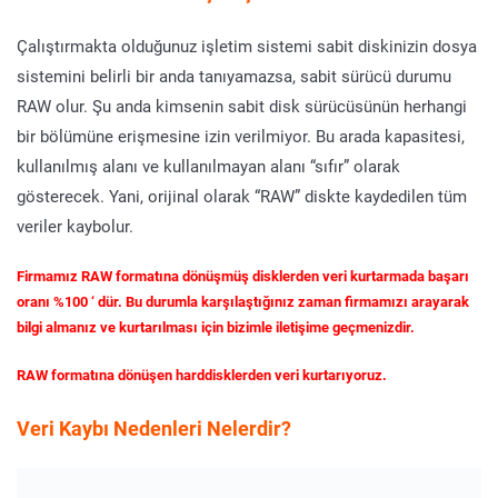
Çalıştırmakta olduğunuz işletim sistemi sabit diskinizin dosya
sistemini belirli bir anda tanıyamazsa, sabit sürücü durumu
RAW olur. Şu anda kimsenin sabit disk sürücüsünün herhangi
bir bölümüne erişmesine izin verilmiyor. Bu arada kapasitesi,
kullanılmış alanı ve kullanılmayan alanı “sıfır” olarak
gösterecek. Yani, orijinal olarak “RAW” diskte kaydedilen tüm
veriler kaybolur.
Firmamız RAW formatına dönüşmüş disklerden veri kurtarmada başarı
oranı %100 ‘ dür. Bu durumla karşılaştığınız zaman firmamızı arayarak
bilgi almanız ve kurtarılması için bizimle iletişime geçmenizdir.
RAW formatına dönüşen harddisklerden veri kurtarıyoruz.
Veri Kaybı Nedenleri
Nelerdir?