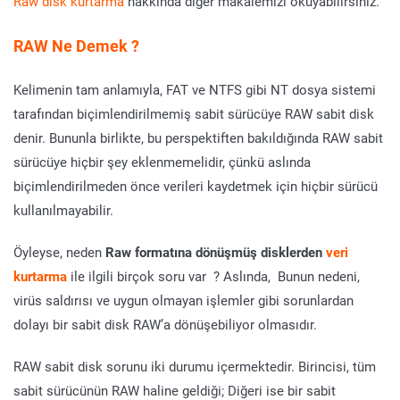
Raw disk kurtarma
hakkında diğer makalemizi okuyabilirsiniz.
RAW Ne Demek ?
Kelimenin tam anlamıyla, FAT ve NTFS gibi NT dosya sistemi
tarafından biçimlendirilmemiş sabit sürücüye RAW sabit disk
denir. Bununla birlikte, bu perspektiften bakıldığında RAW sabit
sürücüye hiçbir şey eklenmemelidir, çünkü aslında
biçimlendirilmeden önce verileri kaydetmek için hiçbir sürücü
kullanılmayabilir.
Öyleyse, neden
Raw formatına dönüşmüş disklerden
veri
kurtarma
ile ilgili birçok soru var ? Aslında, Bunun nedeni,
virüs saldırısı ve uygun olmayan işlemler gibi sorunlardan
dolayı bir sabit disk RAW’a dönüşebiliyor olmasıdır.
RAW sabit disk sorunu iki durumu içermektedir. Birincisi, tüm
sabit sürücünün RAW haline geldiği; Diğeri ise bir sabit