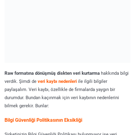
Raw formatına dönüşmüş diskten veri kurtarma
hakkında bilgi
verdik. Şimdi de
veri kaybı nedenleri
ile ilgili bilgiler
paylaşalım. Veri kaybı, özellikle de firmalarda yaygın bir
durumdur. Bundan kaçınmak için veri kaybının nedenlerini
bilmek gerekir. Bunlar:
Bilgi Güvenliği Politikasının Eksikliği
Şirketinizin Bilgi Güvenliği Politikası bulunmuyor ise veri