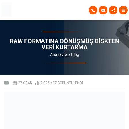
RAW FORMATINA DÖNÜŞMÜŞ DISKTEN
VERI KURTARMA
Anasayfa
»
Blog
27 OCAK
2.025 KEZ GÖRÜNTÜLENDI