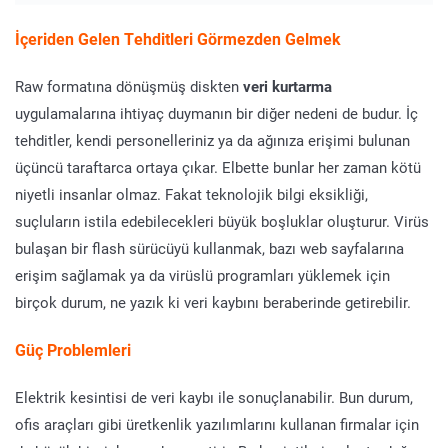
İçeriden Gelen Tehditleri Görmezden Gelmek
Raw formatına dönüşmüş diskten
veri kurtarma
uygulamalarına ihtiyaç duymanın bir diğer nedeni de budur. İç
tehditler, kendi personelleriniz ya da ağınıza erişimi bulunan
üçüncü taraftarca ortaya çıkar. Elbette bunlar her zaman kötü
niyetli insanlar olmaz. Fakat teknolojik bilgi eksikliği,
suçluların istila edebilecekleri büyük boşluklar oluşturur. Virüs
bulaşan bir flash sürücüyü kullanmak, bazı web sayfalarına
erişim sağlamak ya da virüslü programları yüklemek için
birçok durum, ne yazık ki veri kaybını beraberinde getirebilir.
Güç Problemleri
Elektrik kesintisi de veri kaybı ile sonuçlanabilir. Bun durum,
ofis araçları gibi üretkenlik yazılımlarını kullanan firmalar için