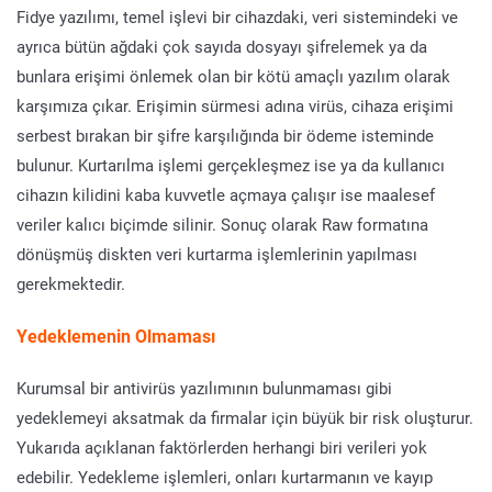
Fidye yazılımı, temel işlevi bir cihazdaki, veri sistemindeki ve
ayrıca bütün ağdaki çok sayıda dosyayı şifrelemek ya da
bunlara erişimi önlemek olan bir kötü amaçlı yazılım olarak
karşımıza çıkar. Erişimin sürmesi adına virüs, cihaza erişimi
serbest bırakan bir şifre karşılığında bir ödeme isteminde
bulunur. Kurtarılma işlemi gerçekleşmez ise ya da kullanıcı
cihazın kilidini kaba kuvvetle açmaya çalışır ise maalesef
veriler kalıcı biçimde silinir. Sonuç olarak Raw formatına
dönüşmüş diskten veri kurtarma işlemlerinin yapılması
gerekmektedir.
Yedeklemenin Olmaması
Kurumsal bir antivirüs yazılımının bulunmaması gibi
yedeklemeyi aksatmak da firmalar için büyük bir risk oluşturur.
Yukarıda açıklanan faktörlerden herhangi biri verileri yok
edebilir. Yedekleme işlemleri, onları kurtarmanın ve kayıp