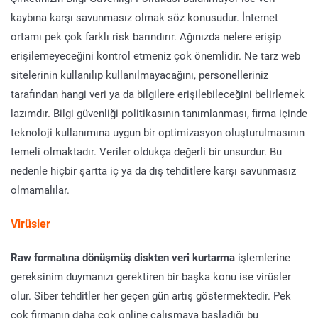
kaybına karşı savunmasız olmak söz konusudur. İnternet
ortamı pek çok farklı risk barındırır. Ağınızda nelere erişip
erişilemeyeceğini kontrol etmeniz çok önemlidir. Ne tarz web
sitelerinin kullanılıp kullanılmayacağını, personelleriniz
tarafından hangi veri ya da bilgilere erişilebileceğini belirlemek
lazımdır. Bilgi güvenliği politikasının tanımlanması, firma içinde
teknoloji kullanımına uygun bir optimizasyon oluşturulmasının
temeli olmaktadır. Veriler oldukça değerli bir unsurdur. Bu
nedenle hiçbir şartta iç ya da dış tehditlere karşı savunmasız
olmamalılar.
Virüsler
Raw formatına dönüşmüş diskten veri kurtarma
işlemlerine
gereksinim duymanızı gerektiren bir başka konu ise virüsler
olur. Siber tehditler her geçen gün artış göstermektedir. Pek
çok firmanın daha çok online çalışmaya başladığı bu