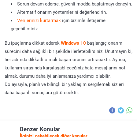
Sorun devam ederse, güvenli modda başlatmayı deneyin.
Alternatif onarım yöntemlerini değerlendirin.
Verilerinizi kurtarmak
için bizimle iletişeme
geçebilirsiniz.
Bu ipuçlarına dikkat ederek
Windows 10
başlangıç onarım
sürecini daha sağlıklı bir şekilde ilerletebilirsiniz. Unutmayın ki,
her adımda dikkatli olmak başarı oranını artıracaktır. Ayrıca,
kullanım sırasında karşılaşabileceğiniz hata mesajlarını not
almak, durumu daha iyi anlamanıza yardımcı olabilir.
Dolayısıyla, planlı ve bilinçli bir yaklaşım sergilemek sizleri
daha başarılı sonuçlara götürecektir.
Benzer Konular
İlginizi çekebilecek diğer konular