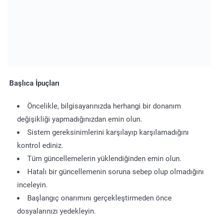
Başlıca İpuçları
Öncelikle, bilgisayarınızda herhangi bir donanım
değişikliği yapmadığınızdan emin olun.
Sistem gereksinimlerini karşılayıp karşılamadığını
kontrol ediniz.
Tüm güncellemelerin yüklendiğinden emin olun.
Hatalı bir güncellemenin soruna sebep olup olmadığını
inceleyin.
Başlangıç onarımını gerçekleştirmeden önce
dosyalarınızı yedekleyin.