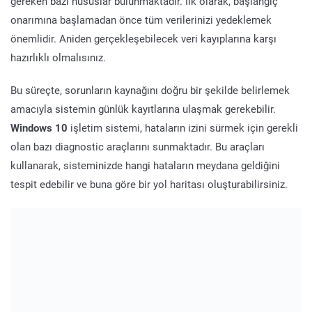
gereken bazı hususlar bulunmaktadır. İlk olarak, başlangıç
onarımına başlamadan önce tüm verilerinizi yedeklemek
önemlidir. Aniden gerçekleşebilecek veri kayıplarına karşı
hazırlıklı olmalısınız.
Bu süreçte, sorunların kaynağını doğru bir şekilde belirlemek
amacıyla sistemin günlük kayıtlarına ulaşmak gerekebilir.
Windows 10
işletim sistemi, hataların izini sürmek için gerekli
olan bazı diagnostic araçlarını sunmaktadır. Bu araçları
kullanarak, sisteminizde hangi hataların meydana geldiğini
tespit edebilir ve buna göre bir yol haritası oluşturabilirsiniz.