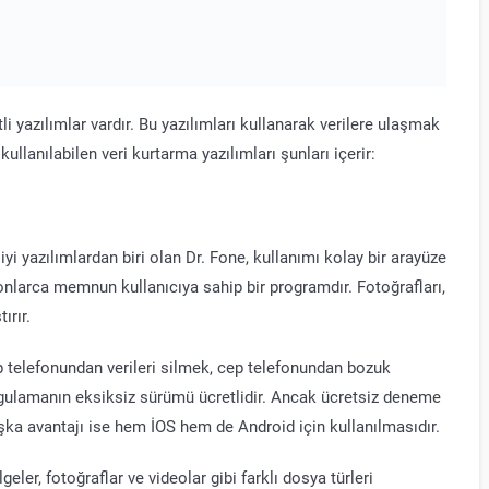
tli yazılımlar vardır. Bu yazılımları kullanarak verilere ulaşmak
kullanılabilen veri kurtarma yazılımları şunları içerir:
yi yazılımlardan biri olan Dr. Fone, kullanımı kolay bir arayüze
onlarca memnun kullanıcıya sahip bir programdır. Fotoğrafları,
ırır.
cep telefonundan verileri silmek, cep telefonundan bozuk
ulamanın eksiksiz sürümü ücretlidir. Ancak ücretsiz deneme
a avantajı ise hem İOS hem de Android için kullanılmasıdır.
geler, fotoğraflar ve videolar gibi farklı dosya türleri