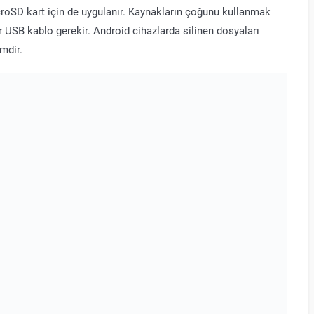
icroSD kart için de uygulanır. Kaynakların çoğunu kullanmak
ir USB kablo gerekir. Android cihazlarda silinen dosyaları
mdir.