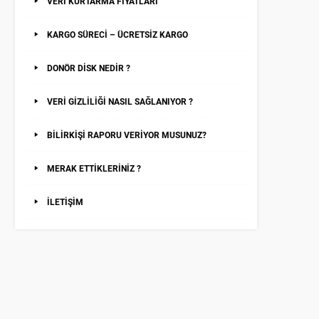
VERİ KURTARMA FİYATLARI
KARGO SÜRECİ – ÜCRETSİZ KARGO
DONÖR DİSK NEDİR ?
VERİ GİZLİLİĞİ NASIL SAĞLANIYOR ?
BİLİRKİŞİ RAPORU VERİYOR MUSUNUZ?
MERAK ETTİKLERİNİZ ?
İLETİŞİM