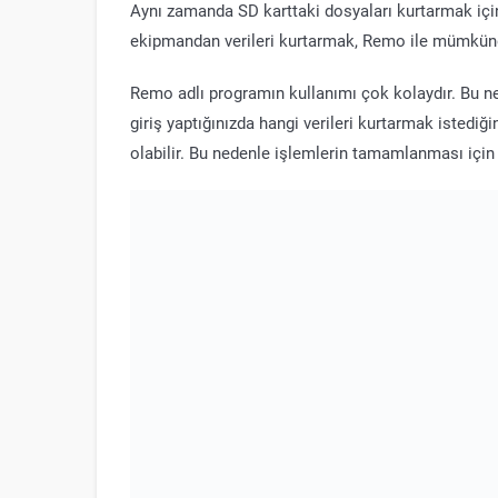
Aynı zamanda SD karttaki dosyaları kurtarmak için
ekipmandan verileri kurtarmak, Remo ile mümkün
Remo adlı programın kullanımı çok kolaydır. Bu ne
giriş yaptığınızda hangi verileri kurtarmak istediği
olabilir. Bu nedenle işlemlerin tamamlanması için b