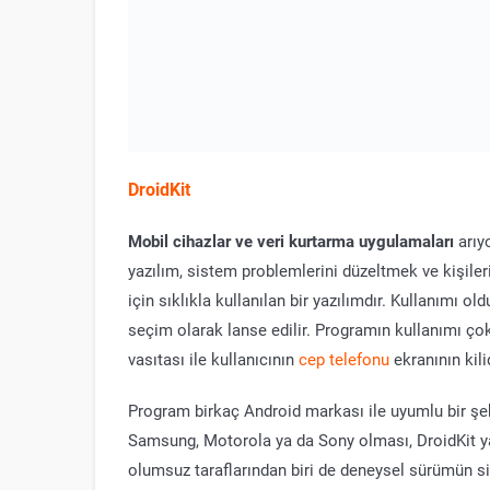
DroidKit
Mobil cihazlar ve veri kurtarma uygulamaları
arıyo
yazılım, sistem problemlerini düzeltmek ve kişileri,
için sıklıkla kullanılan bir yazılımdır. Kullanımı o
seçim olarak lanse edilir. Programın kullanımı ç
vasıtası ile kullanıcının
cep telefonu
ekranının kil
Program birkaç Android markası ile uyumlu bir şek
Samsung, Motorola ya da Sony olması, DroidKit ya
olumsuz taraflarından biri de deneysel sürümün s