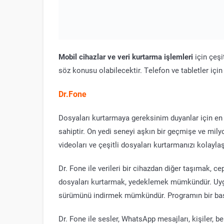
Mobil cihazlar ve veri kurtarma işlemleri
için çeşi
söz konusu olabilecektir. Telefon ve tabletler için 
Dr.Fone
Dosyaları kurtarmaya gereksinim duyanlar için en i
sahiptir. On yedi seneyi aşkın bir geçmişe ve mily
videoları ve çeşitli dosyaları kurtarmanızı kolaylaşt
Dr. Fone ile verileri bir cihazdan diğer taşımak, 
dosyaları kurtarmak, yedeklemek mümkündür. Uyg
sürümünü indirmek mümkündür. Programın bir başk
Dr. Fone ile sesler, WhatsApp mesajları, kişiler, bel