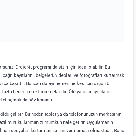
rsanız; DroidKit programı da sizin için ideal olabilir. Bu
 çağrı kayıtlarını, belgeleri, videoları ve fotoğrafları kurtarmak
ldukça basittir. Bundan dolayı hemen herkes için uygun bir
ok fazla beceri gerektirmemektedir. Öte yandan uygulama
idini açmak da söz konusu.
ilde çalışır. Bu neden tablet ya da telefonunuzun markasının
zılımını kullanmanızı mümkün hale getirir. Uygulamanın
ilinen dosyaları kurtarmanıza izin vermemesi olmaktadır. Bunu