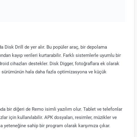
a Disk Drill de yer alır. Bu popüler araç, bir depolama
dan kayıp verileri kurtarabilir. Farklı sistemlerle uyumlu bir
oid cihazları destekler. Disk Digger, fotoğraflara ek olarak
Mac sürümünün hala daha fazla optimizasyona ve küçük
da bir diğeri de Remo isimli yazılım olur. Tablet ve telefonlar
r için kullanılabilir. APK dosyaları, resimler, müzikler ve
ma yeteneğine sahip bir program olarak karşımıza çıkar.