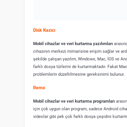
Disk Kazıcı
Mobil cihazlar ve veri kurtarma yazılımları
arasınd
cihazının merkezi mimarisine erişim sağlar ve ardın
şekilde çalışan yazılım, Windows, Mac, İOS ve Andr
farklı dosya türlerini de kurtarmaktadır. Fakat 
problemlerin düzeltilmesine gereksinimi bulunur.
Remo
Mobil cihazlar ve veri kurtarma programları
arasın
için çok uygun olan program, sadece Android cihazla
videolar gibi pek çok farklı dosya çeşidini kurtar