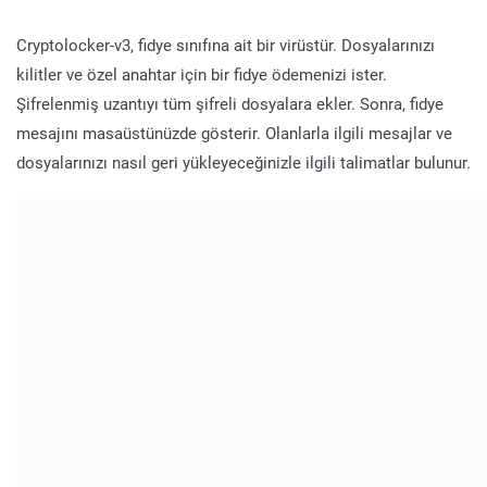
Cryptolocker-v3, fidye sınıfına ait bir virüstür. Dosyalarınızı
kilitler ve özel anahtar için bir fidye ödemenizi ister.
Şifrelenmiş uzantıyı tüm şifreli dosyalara ekler. Sonra, fidye
mesajını masaüstünüzde gösterir. Olanlarla ilgili mesajlar ve
dosyalarınızı nasıl geri yükleyeceğinizle ilgili talimatlar bulunur.