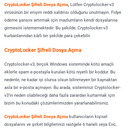
CryptoLocker Şifreli Dosya Açma
,
Lütfen Cryptolocker-v3
virüsünün bir erişim reddi saldırısı olduğunu unutmayın. Fidye
ödeme şansını artırmak için mazlumların kendi dosyalarına
girmesini istememektedir. Bu şekilde, Cryptolocker-v3
kurbanlarından kârlı bir şekilde para çekebilir.
CryptoLocker Şifreli Dosya Açma
Cryptolocker-v3, birçok Windows sisteminde kötü amaçlı
eklerle spam e-postayla kurulan kötü niyetli bir koddur. Bu
nedenle, ne kadar iyi olursa olsun bilinmeyen bir kaynaktan
asla bir e-posta açmayın. Bu arada, sisteminizi Cryptolocker-
v3’in neden olabileceği daha fazla zarardan kurtarmak için
bizim bu konudaki çözümlerimizden yararlanabilirsiniz.
CryptoLocker Şifreli Dosya Açma
kullanıcıların kişisel
dosyalarını ve şirket bilgilerinizi rastgele 6 haneli veya Enc,