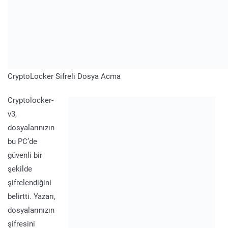
CryptoLocker Sifreli Dosya Acma
Cryptolocker-
v3,
dosyalarınızın
bu PC’de
güvenli bir
şekilde
şifrelendiğini
belirtti. Yazarı,
dosyalarınızın
şifresini