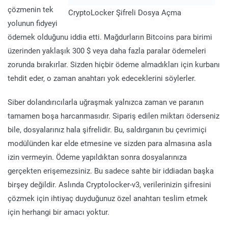
çözmenin tek
CryptoLocker Şifreli Dosya Açma
yolunun fidyeyi
ödemek olduğunu iddia etti. Mağdurların Bitcoins para birimi
üzerinden yaklaşık 300 $ veya daha fazla paralar ödemeleri
zorunda bırakırlar. Sizden hiçbir ödeme almadıkları için kurbanı
tehdit eder, o zaman anahtarı yok edeceklerini söylerler.
Siber dolandırıcılarla uğraşmak yalnızca zaman ve paranın
tamamen boşa harcanmasıdır. Sipariş edilen miktarı öderseniz
bile, dosyalarınız hala şifrelidir. Bu, saldırganın bu çevrimiçi
modülünden kar elde etmesine ve sizden para almasına asla
izin vermeyin. Ödeme yapıldıktan sonra dosyalarınıza
gerçekten erişemezsiniz. Bu sadece sahte bir iddiadan başka
birşey değildir. Aslında Cryptolocker-v3, verilerinizin şifresini
çözmek için ihtiyaç duyduğunuz özel anahtarı teslim etmek
için herhangi bir amacı yoktur.