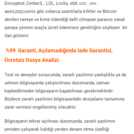
Encrypted ,Cerber3, , LOL, Locky, xtbl, ccc , vvv ,
aesir,zzzz,osiris gibi onlarca uzantılarla kilitler ve Bitcoin
denilen nereye ve kime ödendiği belli olmayan paranızı sanal
paraya çeviren araçla ücret ödenmesi gerektiğini söyleyen bir
ilan gösterir.
%99 Garanti, Açılamadığında Iade Garantisi,
Ücretsiz Dosya Analizi.
Test ve deneyler sonucunda; zararlı yazılımın yanlışlıkla ya da
sehven bilgisayarda çalıştırılması durumunda, zaman
kaybedilmeden bilgisayarın kapatılması gerekmektedir.
Böylece zararlı yazılımın bilgisayardaki dosyaların tamamına
zarar vermesi engellenmiş olacaktır.
Bilgisayarın tekrar açılması durumunda, zararlı yazılımın
yeniden çalışarak kaldığı yerden devam etme özelliği