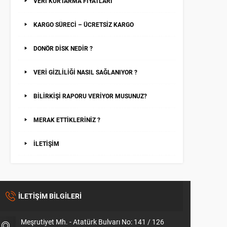
VERİ KURTARMA FİYATLARI
KARGO SÜRECİ – ÜCRETSİZ KARGO
DONÖR DİSK NEDİR ?
VERİ GİZLİLİĞİ NASIL SAĞLANIYOR ?
BİLİRKİŞİ RAPORU VERİYOR MUSUNUZ?
MERAK ETTİKLERİNİZ ?
İLETİŞİM
İLETİŞİM BİLGİLERİ
Meşrutiyet Mh. - Atatürk Bulvarı No: 141 / 126