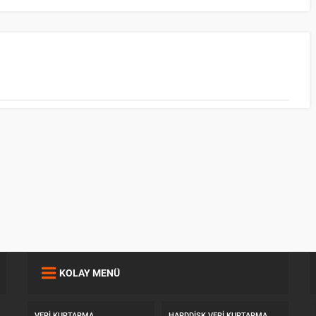
KOLAY MENÜ
VERI KURTARMA
HARDDISK VERI KURTARMA