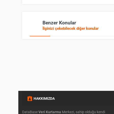
Benzer Konular
İlginizi çekebilecek diğer konular
HAKKIMIZDA
DataBase
Veri Kurtarma
Merkezi, sahip olduğu kendi