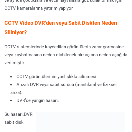
ve ayrıca çocuklara ve evcil hayvanlara göz kulak olmak için
CCTV kameralarına yatırım yapıyor.
CCTV Video DVR’den veya Sabit Diskten Neden
Siliniyor?
CCTV sistemlerinde kaydedilen görüntülerin zarar görmesine
veya kaybolmasına neden olabilecek birkaç ana neden aşağıda
verilmiştir.
CCTV görüntülerinin yanlışlıkla silinmesi.
Arızalı DVR veya sabit sürücü (mantıksal ve fiziksel
arıza).
DVR’de yangın hasarı.
Su hasarı.DVR
sabit disk