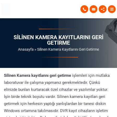
SILINEN KAMERA KAYITLARINI GERI
GETIRME
Anasayfa
»
Silinen Kamera Kayıtlarını Geri Getirme
Silinen Kamera kayıtlarını geri getirme
işlemleri için mutlaka
laboratuvar ile çalışma yapmanız gerekmektedir. Çünkü
elinizde bunları kurtaracak özel cihazlar ve yazılımlar yoktur.
İşin birde teknik boyutu vardır. Silinen kamera kayıtları geri
getirmek için herkesin yaptığı yanlışlardan bir tanesi diskin
Windows ortamına takılmasıdır. DVR kayıt cihazların işletim