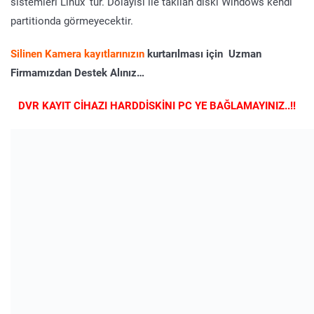
sistemleri Linüx’ tur. Dolayısı ile takılan diski Windows kendi
partitionda görmeyecektir.
Silinen Kamera kayıtlarınızın
kurtarılması için Uzman
Firmamızdan Destek Alınız…
DVR KAYIT CİHAZI HARDDİSKİNI PC YE BAĞLAMAYINIZ..!!