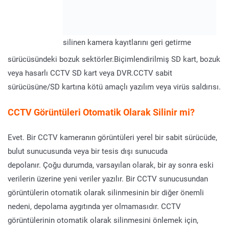
silinen kamera kayıtlarını geri getirme
sürücüsündeki bozuk sektörler.Biçimlendirilmiş SD kart, bozuk
veya hasarlı CCTV SD kart veya DVR.CCTV sabit
sürücüsüne/SD kartına kötü amaçlı yazılım veya virüs saldırısı.
CCTV Görüntüleri Otomatik Olarak Silinir mi?
Evet. Bir CCTV kameranın görüntüleri yerel bir sabit sürücüde,
bulut sunucusunda veya bir tesis dışı sunucuda
depolanır. Çoğu durumda, varsayılan olarak, bir ay sonra eski
verilerin üzerine yeni veriler yazılır. Bir CCTV sunucusundan
görüntülerin otomatik olarak silinmesinin bir diğer önemli
nedeni, depolama aygıtında yer olmamasıdır. CCTV
görüntülerinin otomatik olarak silinmesini önlemek için,