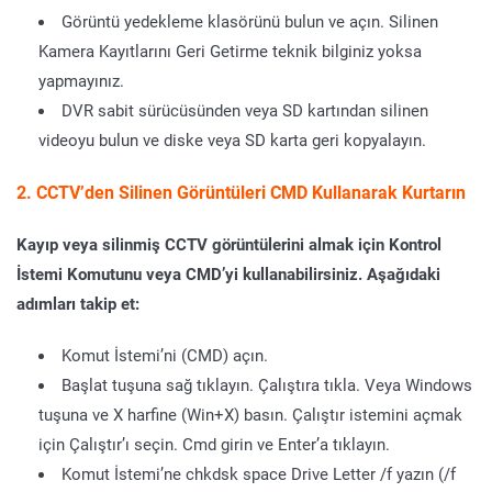
Görüntü yedekleme klasörünü bulun ve açın. Silinen
Kamera Kayıtlarını Geri Getirme teknik bilginiz yoksa
yapmayınız.
DVR sabit sürücüsünden veya SD kartından silinen
videoyu bulun ve diske veya SD karta geri kopyalayın.
2. CCTV’den Silinen Görüntüleri CMD Kullanarak Kurtarın
Kayıp veya silinmiş CCTV görüntülerini almak için Kontrol
İstemi Komutunu veya CMD’yi kullanabilirsiniz. Aşağıdaki
adımları takip et:
Komut İstemi’ni (CMD) açın.
Başlat tuşuna sağ tıklayın. Çalıştıra tıkla. Veya Windows
tuşuna ve X harfine (Win+X) basın. Çalıştır istemini açmak
için Çalıştır’ı seçin. Cmd girin ve Enter’a tıklayın.
Komut İstemi’ne chkdsk space Drive Letter /f yazın (/f