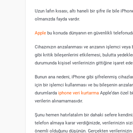
Uzun lafın kısası, altı haneli bir şifre ile bile iPhon
olmanızda fayda vardır.
Apple
bu konuda dünyanın en güvenlikli telefonuda
Cihazınızın arızalanması ve arızanın işlemci veya 
gibi kritik bileşenlerini etkilemesi, bulutta yede
durumunda kişisel verilerinizin gittiğine işaret ede
Bunun ana nedeni, iPhone gibi şifrelenmiş cihazla
için bir işlemci kullanması ve bu bileşenin arızala
durumlarda
iphone veri kurtarma
Apple’dan özel b
verilerin alınamamasıdır.
Şunu hemen hatırlatalım bir dahaki sefere kendiniz
telefon almaya karar verdiğinizde, verilerinizin siz
önemli olduğunu düşünün. Gerçekten verilerinizin