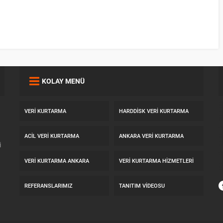
KOLAY MENÜ
VERI KURTARMA
HARDDISK VERI KURTARMA
ACIL VERI KURTARMA
ANKARA VERI KURTARMA
i
VERI KURTARMA ANKARA
VERI KURTARMA HIZMETLERI
REFERANSLARIMIZ
TANITIM VIDEOSU