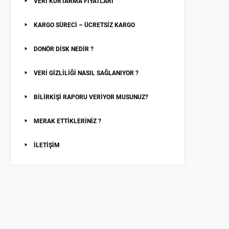
VERİ KURTARMA FİYATLARI
KARGO SÜRECİ – ÜCRETSİZ KARGO
DONÖR DİSK NEDİR ?
VERİ GİZLİLİĞİ NASIL SAĞLANIYOR ?
BİLİRKİŞİ RAPORU VERİYOR MUSUNUZ?
MERAK ETTİKLERİNİZ ?
İLETİŞİM