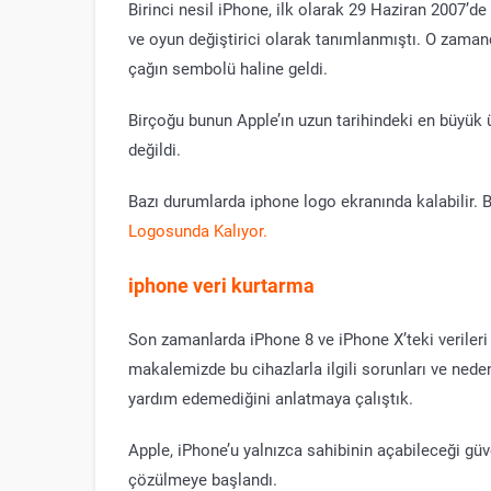
Birinci nesil iPhone, ilk olarak 29 Haziran 2007’d
ve oyun değiştirici olarak tanımlanmıştı. O zamand
çağın sembolü haline geldi.
Birçoğu bunun Apple’ın uzun tarihindeki en büyük ür
değildi.
Bazı durumlarda iphone logo ekranında kalabilir. Bu
Logosunda Kalıyor.
iphone
veri kurtarma
Son zamanlarda iPhone 8 ve iPhone X’teki veriler
makalemizde bu cihazlarla ilgili sorunları ve ned
yardım edemediğini anlatmaya çalıştık.
Apple, iPhone’u yalnızca sahibinin açabileceği güve
çözülmeye başlandı.