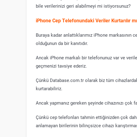
bile verilerinizi geri alabilmeyi mi istiyorsunuz?
iPhone Cep Telefonundaki Veriler Kurtarılır m
Buraya kadar anlattıklarımız iPhone markasının c
olduğunun da bir kanıtıdır.
Ancak iPhone markalı bir telefonunuz var ve verile
geçmenizi tavsiye ederiz.
Çünkü Database.com.tr olarak biz tüm cihazlardak
kurtarabiliriz.
Ancak yapmanız gereken şeyinde cihazınızı çok f
Çünkü cep telefonları tahmin ettiğinizden çok daha 
anlamayan birilerinin bilinçsizce cihazı karıştırm