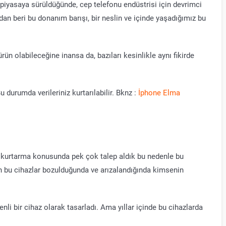
e piyasaya sürüldüğünde, cep telefonu endüstrisi için devrimci
an beri bu donanım barışı, bir neslin ve içinde yaşadığımız bu
ün olabileceğine inansa da, bazıları kesinlikle aynı fikirde
 durumda verileriniz kurtarılabilir. Bknz :
İphone Elma
i kurtarma konusunda pek çok talep aldık bu nedenle bu
en bu cihazlar bozulduğunda ve arızalandığında kimsenin
nli bir cihaz olarak tasarladı. Ama yıllar içinde bu cihazlarda