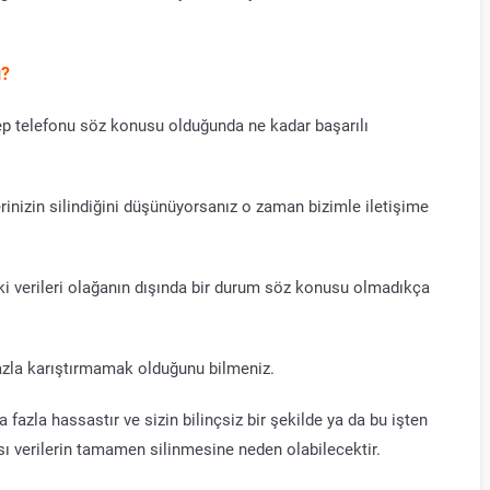
ı?
ep telefonu söz konusu olduğunda ne kadar başarılı
rinizin silindiğini düşünüyorsanız o zaman bizimle iletişime
i verileri olağanın dışında bir durum söz konusu olmadıkça
azla karıştırmamak olduğunu bilmeniz.
fazla hassastır ve sizin bilinçsiz bir şekilde ya da bu işten
ası verilerin tamamen silinmesine neden olabilecektir.