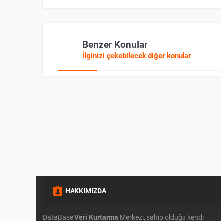
Benzer Konular
İlginizi çekebilecek diğer konular
HAKKIMIZDA
DataBase
Veri Kurtarma
Merkezi, sahip olduğu kendi