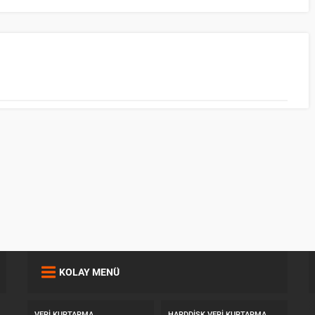
KOLAY MENÜ
VERI KURTARMA
HARDDISK VERI KURTARMA