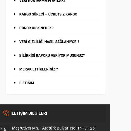
VERİ KURTARMA FİYATLARI
KARGO SÜRECİ – ÜCRETSİZ KARGO
DONÖR DİSK NEDİR ?
VERİ GİZLİLİĞİ NASIL SAĞLANIYOR ?
BİLİRKİŞİ RAPORU VERİYOR MUSUNUZ?
MERAK ETTİKLERİNİZ ?
İLETİŞİM
İLETİŞİM BİLGİLERİ
Meşrutiyet Mh. - Atatürk Bulvarı No: 141 / 126