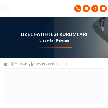
ÖZEL FATIH İLGI KURUMLARI
Anasayfa
»
Referans
27 OCAK
1.422 KEZ GÖRÜNTÜLENDI