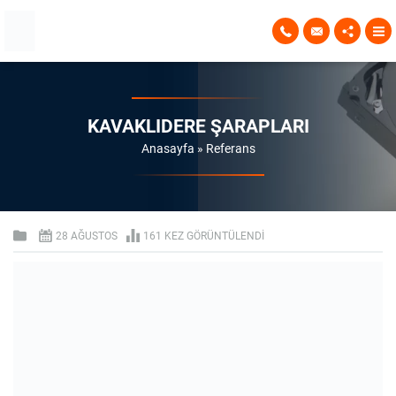
KAVAKLIDERE ŞARAPLARI
Anasayfa
»
Referans
28 AĞUSTOS
161 KEZ GÖRÜNTÜLENDI