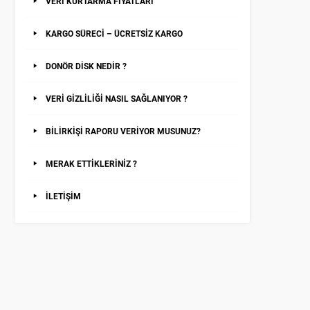
VERİ KURTARMA FİYATLARI
KARGO SÜRECİ – ÜCRETSİZ KARGO
DONÖR DİSK NEDİR ?
VERİ GİZLİLİĞİ NASIL SAĞLANIYOR ?
BİLİRKİŞİ RAPORU VERİYOR MUSUNUZ?
MERAK ETTİKLERİNİZ ?
İLETİŞİM