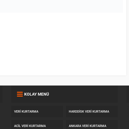
KOLAY MENÜ
VERI KURTARMA
HARDDISK VERI KURTARMA
ACIL VERI KURTARMA
ANKARA VERI KURTARMA