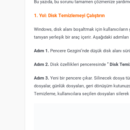
Bu yazıda, bu sorunu tamamen çözmenize yardımcı 
1. Yol: Disk Temizlemeyi Çalıştırın
Windows, disk alanı boşaltmak için kullanıcıların 
tanıyan yerleşik bir araç içerir. Aşağıdaki adımları 
Adım 1.
Pencere Gezgini’nde düşük disk alanı sürüc
Adım 2.
Disk özellikleri penceresinde ”
Disk Temiz
Adım 3.
Yeni bir pencere çıkar. Silinecek dosya tü
dosyalar, günlük dosyaları, geri dönüşüm kutunuz
Temizleme, kullanıcılara seçilen dosyaları silerek