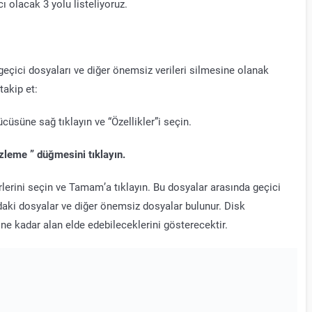
olacak 3 yolu listeliyoruz.
geçici dosyaları ve diğer önemsiz verileri silmesine olanak
takip et:
üsüne sağ tıklayın ve “Özellikler”i seçin.
leme ” düğmesini tıklayın.
rlerini seçin ve Tamam’a tıklayın. Bu dosyalar arasında geçici
daki dosyalar ve diğer önemsiz dosyalar bulunur. Disk
 ne kadar alan elde edebileceklerini gösterecektir.