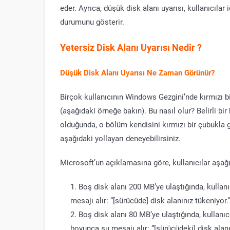
eder. Ayrıca, düşük disk alanı uyarısı, kullanıcılar
durumunu gösterir.
Yetersiz Disk Alanı Uyarısı Nedir ?
Düşük Disk Alanı Uyarısı Ne Zaman Görünür?
Birçok kullanıcının Windows Gezgini’nde kırmızı
(aşağıdaki örneğe bakın). Bu nasıl olur? Belirli 
olduğunda, o bölüm kendisini kırmızı bir çubukla g
aşağıdaki yollayarı deneyebilirsiniz.
Microsoft’un açıklamasına göre, kullanıcılar aşa
Boş disk alanı 200 MB’ye ulaştığında, kulla
mesajı alır: “[sürücüde] disk alanınız tükeniyor.
Boş disk alanı 80 MB’ye ulaştığında, kullanıc
boyunca şu mesajı alır: “[sürücüdeki] disk alanı