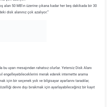
boş alan 50 MB’ın üzerine çıkana kadar her beş dakikada bir 30
eki disk alanınız çok azalıyor.”
da bu uyarı mesajından rahatsız olurlar. Yetersiz Disk Alanı
sıl engelleyebileceklerini merak ederek internette arama
mak için bir seçenek yok ve bilgisayar ayarlarını taradılar,
zelliği devre dışı bırakmak için ayarlayabileceğiniz bir kayıt