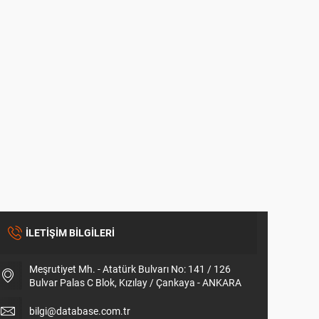
İLETİŞİM BİLGİLERİ
Meşrutiyet Mh. - Atatürk Bulvarı No: 141 / 126
Bulvar Palas C Blok, Kızılay / Çankaya - ANKARA
bilgi@database.com.tr