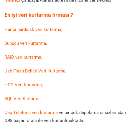
merkezi
Çankaya/Ankara adresinde hizmet vermektedir.
En iyi veri kurtarma firması ?
Harici harddisk veri kurtarma
,
Sunucu veri kurtarma
,
RAID veri kurtarma
,
Usb Flash Bellek Veri Kurtarma
,
HDD Veri Kurtarma
,
SQL Veri Kurtarma
,
Cep Telefonu veri kurtarma
ve bir çok depolama cihazlarından
%98 başarı oranı ile veri kurtarılmaktadır.