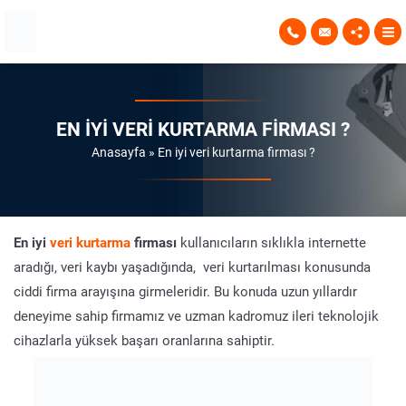
EN IYI VERI KURTARMA FIRMASI ?
Anasayfa
»
En iyi veri kurtarma firması ?
En iyi
veri kurtarma
firması
kullanıcıların sıklıkla internette
aradığı, veri kaybı yaşadığında, veri kurtarılması konusunda
ciddi firma arayışına girmeleridir. Bu konuda uzun yıllardır
deneyime sahip firmamız ve uzman kadromuz ileri teknolojik
cihazlarla yüksek başarı oranlarına sahiptir.