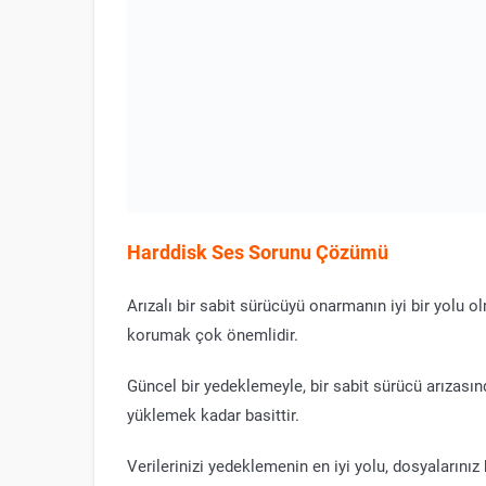
Harddisk Ses Sorunu Çözümü
Arızalı bir sabit sürücüyü onarmanın iyi bir yolu o
korumak çok önemlidir.
Güncel bir yedeklemeyle, bir sabit sürücü arızasın
yüklemek kadar basittir.
Verilerinizi yedeklemenin en iyi yolu, dosyaların