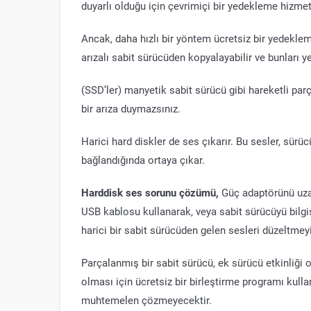
duyarlı olduğu için çevrimiçi bir yedekleme hizmeti
Ancak, daha hızlı bir yöntem ücretsiz bir yedeklem
arızalı sabit sürücüden kopyalayabilir ve bunları ye
(SSD’ler) manyetik sabit sürücü gibi hareketli par
bir arıza duymazsınız.
Harici hard diskler de ses çıkarır. Bu sesler, sürü
bağlandığında ortaya çıkar.
Harddisk ses sorunu çözümü,
Güç adaptörünü uza
USB kablosu kullanarak, veya sabit sürücüyü bilgi
harici bir sabit sürücüden gelen sesleri düzeltmey
Parçalanmış bir sabit sürücü, ek sürücü etkinliğ
olması için ücretsiz bir birleştirme programı kull
muhtemelen çözmeyecektir.