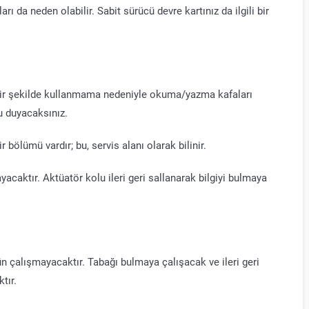
rı da neden olabilir. Sabit sürücü devre kartınız da ilgili bir
bir şekilde kullanmama nedeniyle okuma/yazma kafaları
u duyacaksınız.
 bölümü vardır; bu, servis alanı olarak bilinir.
caktır. Aktüatör kolu ileri geri sallanarak bilgiyi bulmaya
 çalışmayacaktır. Tabağı bulmaya çalışacak ve ileri geri
tır.