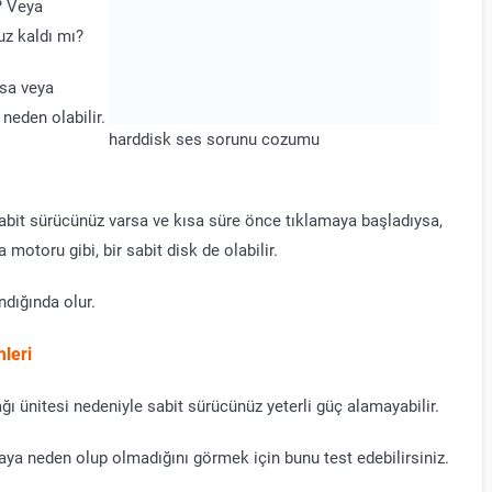
? Veya
uz kaldı mı?
ysa veya
neden olabilir.
harddisk ses sorunu cozumu
sabit sürücünüz varsa ve kısa süre önce tıklamaya başladıysa,
 motoru gibi, bir sabit disk de olabilir.
ndığında olur.
leri
nağı ünitesi nedeniyle sabit sürücünüz yeterli güç alamayabilir.
maya neden olup olmadığını görmek için bunu test edebilirsiniz.