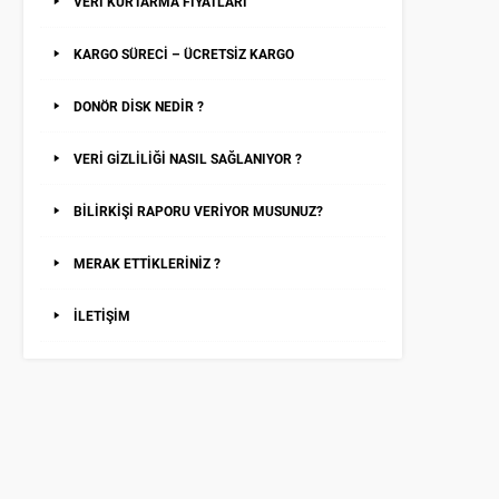
VERİ KURTARMA FİYATLARI
KARGO SÜRECİ – ÜCRETSİZ KARGO
DONÖR DİSK NEDİR ?
VERİ GİZLİLİĞİ NASIL SAĞLANIYOR ?
BİLİRKİŞİ RAPORU VERİYOR MUSUNUZ?
MERAK ETTİKLERİNİZ ?
İLETİŞİM