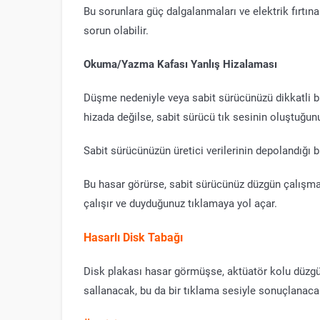
Bu sorunlara güç dalgalanmaları ve elektrik fırtınala
sorun olabilir.
Okuma/Yazma Kafası Yanlış Hizalaması
Düşme nedeniyle veya sabit sürücünüzü dikkatli 
hizada değilse, sabit sürücü tık sesinin oluştuğun
Sabit sürücünüzün üretici verilerinin depolandığı bir
Bu hasar görürse, sabit sürücünüz düzgün çalışmaya
çalışır ve duyduğunuz tıklamaya yol açar.
Hasarlı Disk Tabağı
Disk plakası hasar görmüşse, aktüatör kolu düzgün
sallanacak, bu da bir tıklama sesiyle sonuçlanacak