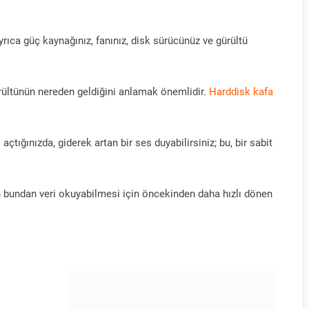
Ayrıca güç kaynağınız, fanınız, disk sürücünüz ve gürültü
rültünün nereden geldiğini anlamak önemlidir.
Harddisk kafa
açtığınızda, giderek artan bir ses duyabilirsiniz; bu, bir sabit
ın bundan veri okuyabilmesi için öncekinden daha hızlı dönen