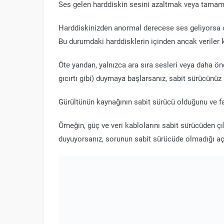
Ses gelen harddiskin sesini azaltmak veya tama
Harddiskinizden anormal derecese ses geliyorsa op
Bu durumdaki harddisklerin içinden ancak veriler ku
Öte yandan, yalnızca ara sıra sesleri veya daha ön
gıcırtı gibi) duymaya başlarsanız, sabit sürücünüz a
Gürültünün kaynağının sabit sürücü olduğunu ve fa
Örneğin, güç ve veri kablolarını sabit sürücüden çı
duyuyorsanız, sorunun sabit sürücüde olmadığı açı