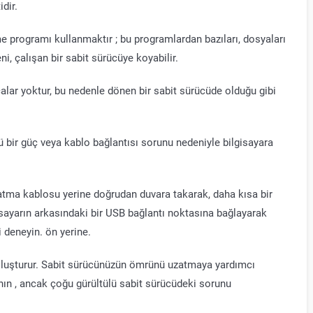
dir.
e programı kullanmaktır ; bu programlardan bazıları, dosyaları
ni, çalışan bir sabit sürücüye koyabilir.
çalar yoktur, bu nedenle dönen bir sabit sürücüde olduğu gibi
cü bir güç veya kablo bağlantısı sorunu nedeniyle bilgisayara
tma kablosu yerine doğrudan duvara takarak, daha kısa bir
sayarın arkasındaki bir USB bağlantı noktasına bağlayarak
i deneyin. ön yerine.
i oluşturur. Sabit sürücünüzün ömrünü uzatmaya yardımcı
anın , ancak çoğu gürültülü sabit sürücüdeki sorunu