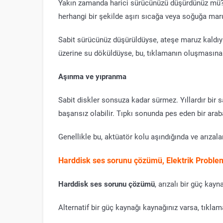
Yakın zamanda harici sürücünüzü düşürdünüz mü
herhangi bir şekilde aşırı sıcağa veya soğuğa mar
Sabit sürücünüz düşürüldüyse, ateşe maruz kaldı
üzerine su döküldüyse, bu, tıklamanın oluşmasına 
Aşınma ve yıpranma
Sabit diskler sonsuza kadar sürmez. Yıllardır bir 
başarısız olabilir. Tıpkı sonunda pes eden bir araba
Genellikle bu, aktüatör kolu aşındığında ve arızala
Harddisk ses sorunu çözümü, Elektrik Problem
Harddisk ses sorunu çözümü
, arızalı bir güç kay
Alternatif bir güç kaynağı kaynağınız varsa, tıkla