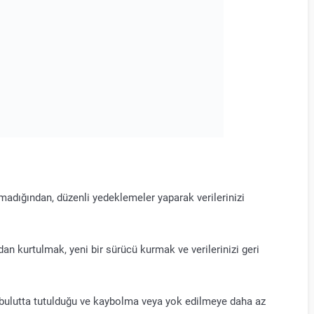
lmadığından, düzenli yedeklemeler yaparak verilerinizi
dan kurtulmak, yeni bir sürücü kurmak ve verilerinizi geri
ız bulutta tutulduğu ve kaybolma veya yok edilmeye daha az