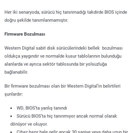
Her iki senaryoda, sürücü hiç tanınmadığı takdirde BIOS içinde
doğru şekilde tanımlanmamıştır.
Firmware Bozulması
Western Digital sabit disk sürücülerindeki bellek bozulması
oldukça yaygındır ve normalde kusur tablolarının bulunduğu
alanlarda ve ayrıca sektör tablosunda bir yolsuzluğa
bağlanabilir.
Bir firmware bozulması olan bir Western Digital’in belirtileri
şunlardır:
WD, BIOS’ta yanlış tanındı
Sürücü BIOS’ta hiç tanınmıyor ancak normal olarak
dönüyor ve okuyor.
Cihaz hazır hale gelir ancak 30 saniye veya daha uzun bir