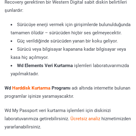
Recovery gerektiren bir Western Digital sabit diskin belirtileri
şunlardır:
Sürücüye enerji vermek için girişimlerde bulunulduğunda
tamamen ölüdür – sürücüden hiçbir ses gelmeyecektir.
Güç verildiğinde sürücüden yanan bir koku geliyor.
Sürücü veya bilgisayar kapanana kadar bilgisayar veya
kasa hiç açılmıyor.
Wd Elements Veri Kurtarma
işlemleri laboratuvarımızda
yapılmaktadır.
Wd
Harddisk Kurtarma
Programı
adı altında internette bulunan
programlar işinize yaramayacaktır.
Wd My Passport veri kurtarma işlemleri için diskinizi
laboratuvarımıza getirebilirsiniz.
Ücretsiz analiz
hizmetimizden
yararlanabilirsiniz.