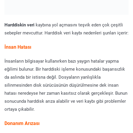
Harddiskin veri
kaybına yol açmasını teşvik eden çok çeşitli
sebepler mevcuttur. Harddisk veri kaybı nedenleri şunları içerir:
İnsan Hatası
İnsanların bilgisayar kullanırken bazı yaygın hatalar yapma
eğilimi bulunur. Bir harddiski işleme konusundaki başarısızlık
da aslında bir istisna değil. Dosyaların yanlışlıkla
silinmesinden disk sürücüsünün düşürülmesine dek insan
hatası neredeyse her zaman kasıtsız olarak gerçekleşir. Bunun
sonucunda harddisk arıza alabilir ve veri kaybı gibi problemler
ortaya çıkabilir.
Donanım Arızası