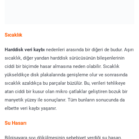
Sıcaklık
Harddisk veri kaybı
nedenleri arasında bir diğeri de budur. Aşırı
sıcaklık, diğer yandan harddisk sürücüsünün bileşenlerinin
ciddi bir biçimde hasar almasına neden olabilir. Sıcaklık
yükseldikçe disk plakalarında genişleme olur ve sonrasında
sıcaklık azaldıkça bu parçalar büzülür. Bu, verileri tehlikeye
atan ciddi bir kusur olan mikro çatlaklar geliştiren bozuk bir
manyetik yüzey ile sonuçlanır. Tüm bunların sonucunda da
elbette veri kaybı yaşanır.
Su Hasarı
Bilgisayara sıvı dökülmesinin sebebiyet verdiği su hasarı,