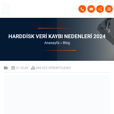
HARDDISK VERI KAYBI NEDENLERI 2024
Anasayfa
»
Blog
31 OCAK
488 KEZ GÖRÜNTÜLENDI