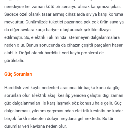
neredeyse her zaman kötü bir senaryo olarak karşımıza çıkar.
Sadece özel olarak tasarlanmış cihazlarda sıvıya karşı koruma
mevcuttur. Günümüzde tüketici pazarında pek çok ürün suya ya
da diğer sıvılara karşı bariyer oluşturacak şekilde dizayn
edilmiştir. Su, elektrikli akımında istenmeyen dalgalanmalara
neden olur. Bunun sonucunda da cihazın çeşitli parçaları hasar
alabilir. Doğal olarak harddisk veri kaybı problemi de
görülebilir.
Güç Sorunları
Harddisk veri kaybı nedenleri arasında bir başka konu da güç
sorunları olur. Elektrik akışı kesilip yeniden çalıştırıldığı zaman
güç dalgalanmaları ile karşılaşmak söz konusu hale gelir. Güç
dalgalanması, yıldırım çarpmasından elektrik kesintisine kadar
birçok farklı sebepten dolayı meydana gelmektedir. Bu tür
durumlar veri kaybına neden olur.